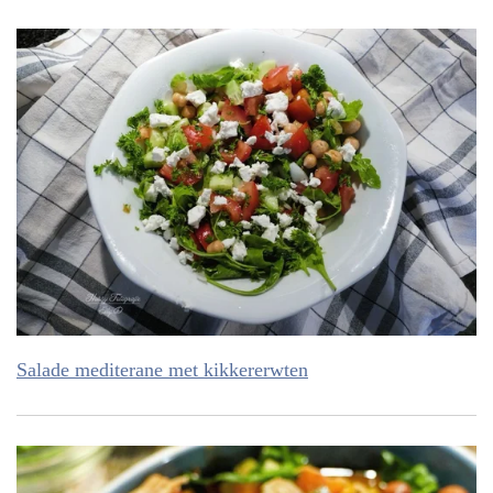
Salade mediterane met kikkererwten