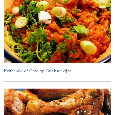
Kritharaki of Orzo op Griekse wijze