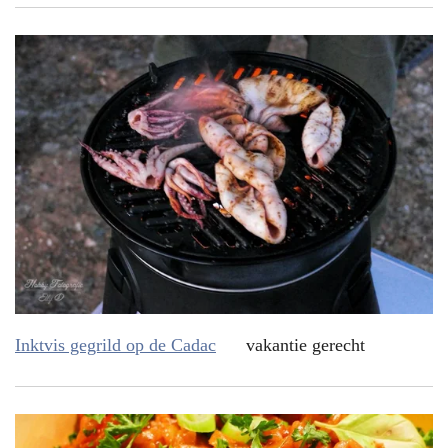
Inktvis gegrild op de Cadac
vakantie gerecht