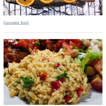
Gerookte forel