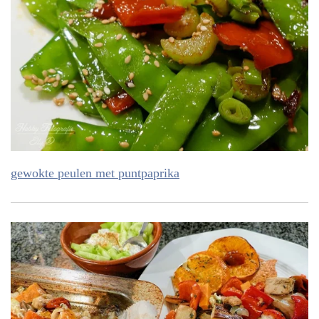
gewokte peulen met puntpaprika