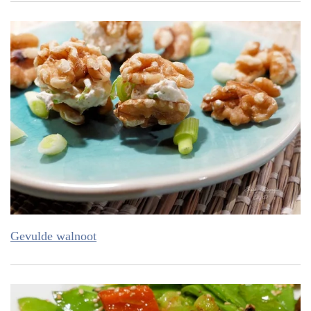
Gevulde walnoot