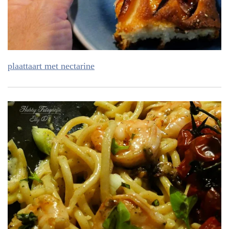
plaattaart met nectarine