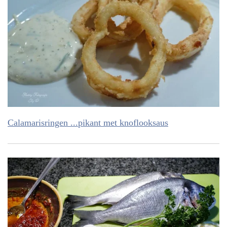
Calamarisringen ...pikant met knoflooksaus