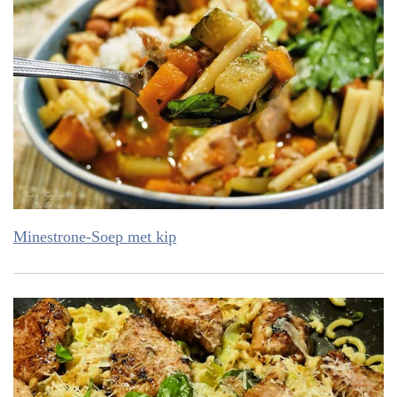
Minestrone-Soep met kip