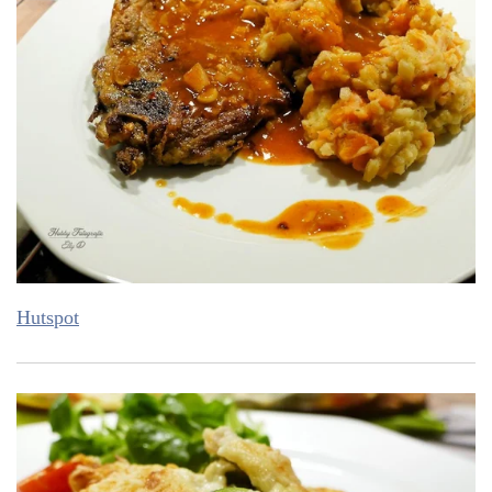
Hutspot