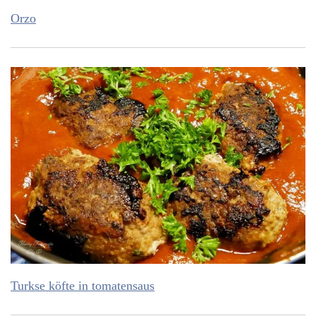
Orzo
Turkse köfte in tomatensaus