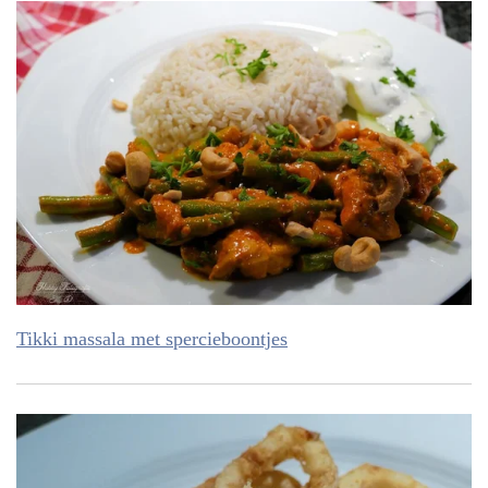
Tikki massala met spercieboontjes