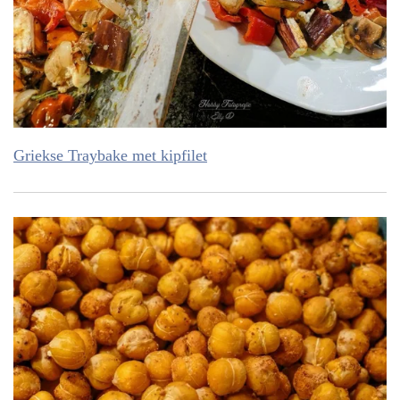
Griekse Traybake met kipfilet