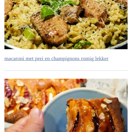
macaroni met prei en champignons romig lekker