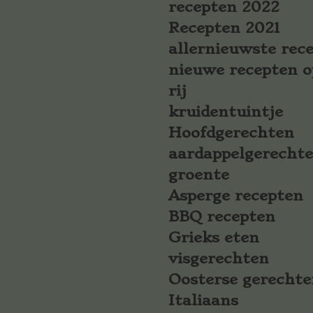
recepten 2022
Recepten 2021
allernieuwste rec
nieuwe recepten o
rij
kruidentuintje
Hoofdgerechten
aardappelgerecht
groente
Asperge recepten
BBQ recepten
Grieks eten
visgerechten
Oosterse gerechte
Italiaans