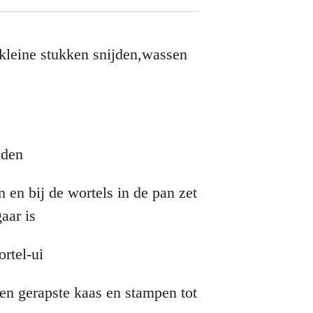
 kleine stukken snijden,wassen
ijden
n en bij de wortels in de pan zet
aar is
ortel-ui
en gerapste kaas en stampen tot