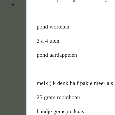
pond wortelen
3 a 4 uien
pond aardappelen
melk (ik denk half pakje meer als
25 gram roomboter
handje geraspte kaas