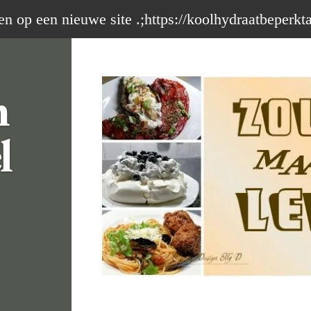
op een nieuwe site .;https://koolhydraatbeperkt
m
l