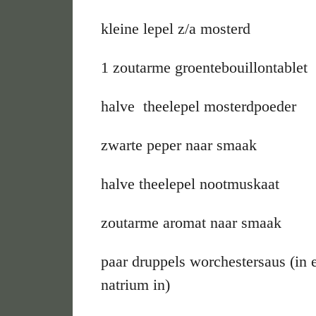
kleine lepel z/a mosterd
1 zoutarme groentebouillontablet
halve theelepel mosterdpoeder
zwarte peper naar smaak
halve theelepel nootmuskaat
zoutarme aromat naar smaak
paar druppels worchestersaus (in e
natrium in)