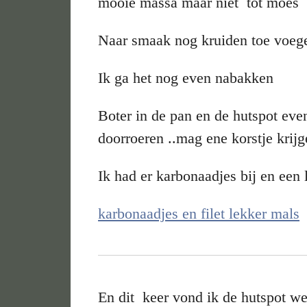
mooie massa maar niet tot moes
Naar smaak nog kruiden toe voeg
Ik ga het nog even nabakken
Boter in de pan en de hutspot ev
doorroeren ..mag ene korstje krijge
Ik had er karbonaadjes bij en een
karbonaadjes en filet lekker mals
En dit keer vond ik de hutspot we