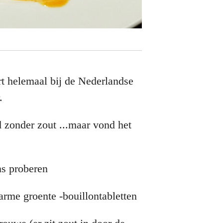
rt helemaal bij de Nederlandse
.
 zonder zout ...maar vond het
ns proberen
arme groente -bouillontabletten