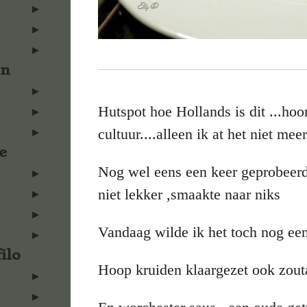
en
Hutspot hoe Hollands is dit ...hoo
cultuur....alleen ik at het niet meer
e
Nog wel eens een keer geprobeerd
niet lekker ,smaakte naar niks
Vandaag wilde ik het toch nog ee
ilo
Hoop kruiden klaargezet ook zout