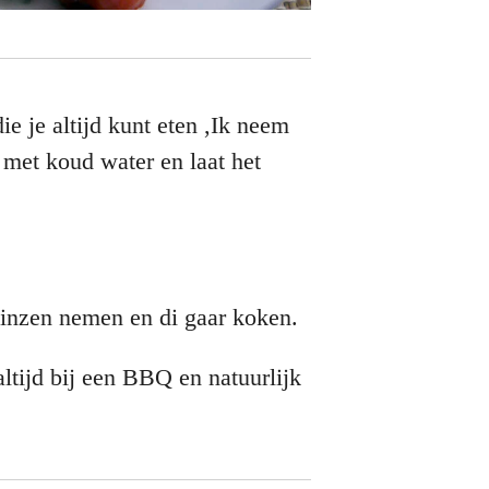
ie je altijd kunt eten ,Ik neem
 met koud water en laat het
linzen nemen en di gaar koken.
altijd bij een BBQ en natuurlijk