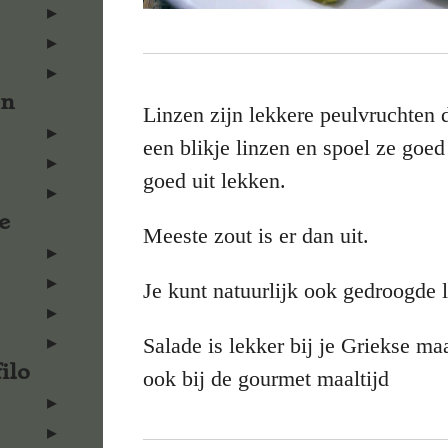
en
Linzen zijn lekkere peulvruchten d
een blikje linzen en spoel ze goed
goed uit lekken.
e
Meeste zout is er dan uit.
Je kunt natuurlijk ook gedroogde 
Salade is lekker bij je Griekse ma
ilo
ook bij de gourmet maaltijd