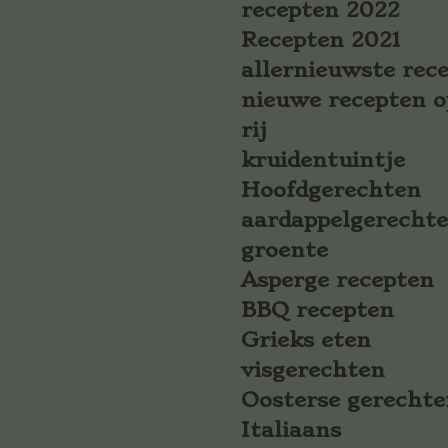
recepten 2022
Recepten 2021
allernieuwste rec
nieuwe recepten o
rij
kruidentuintje
Hoofdgerechten
aardappelgerecht
groente
Asperge recepten
BBQ recepten
Grieks eten
visgerechten
Oosterse gerechte
Italiaans