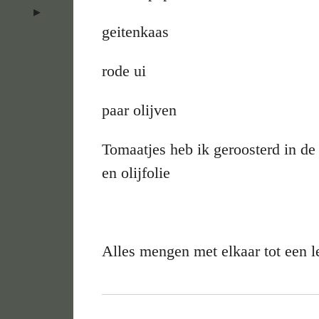
geitenkaas
rode ui
paar olijven
Tomaatjes heb ik geroosterd in de
en olijfolie
Alles mengen met elkaar tot een l