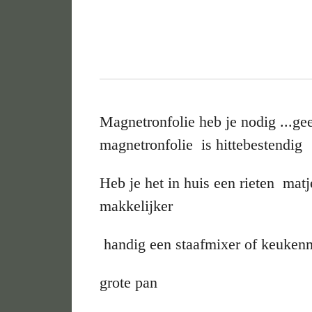
Magnetronfolie heb je nodig ...ge
magnetronfolie is hittebestendig
Heb je het in huis een rieten matje
makkelijker
handig een staafmixer of keuke
grote pan