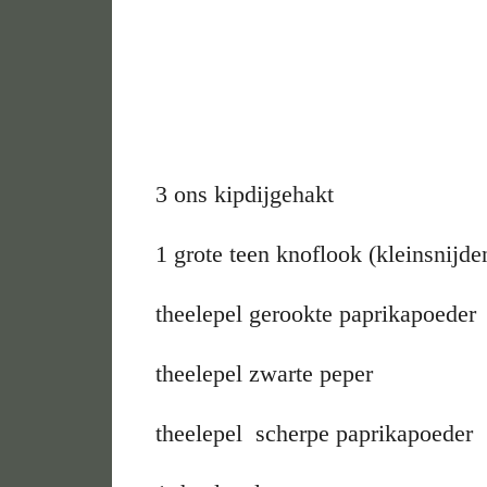
3 ons kipdijgehakt
1 grote teen knoflook (kleinsnijde
theelepel gerookte paprikapoeder
theelepel zwarte peper
theelepel scherpe paprikapoeder