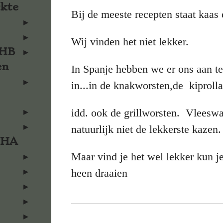
rkte
Bij de meeste recepten staat kaas 
Wij vinden het niet lekker.
KHB
en
In Spanje hebben we er ons aan te
in...in de knakworsten,de kiproll
idd. ook de grillworsten. Vleeswa
natuurlijk niet de lekkerste kazen.
KHA
Maar vind je het wel lekker kun 
heen draaien