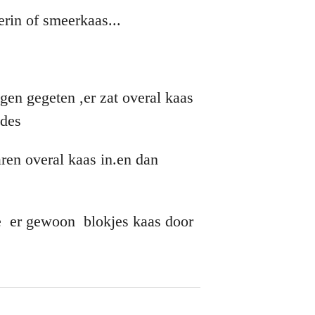
erin of smeerkaas...
gen gegeten ,er zat overal kaas
ades
ren overal kaas in.en dan
je er gewoon blokjes kaas door