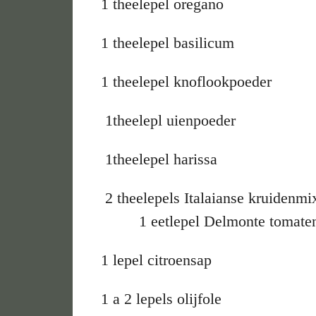
1 theelepel oregano
1 theelepel basilicum
1 theelepel knoflookpoeder
1theelepl uienpoeder
1theelepel harissa
2 theelepels Italaianse k
1 eetlepel Delmonte tomaten
1 lepel citroensap
1 a 2 lepels ol