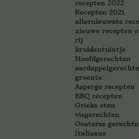
recepten 2022
Recepten 2021
allernieuwste rec
nieuwe recepten o
rij
kruidentuintje
Hoofdgerechten
aardappelgerecht
groente
Asperge recepten
BBQ recepten
Grieks eten
visgerechten
Oosterse gerechte
Italiaans