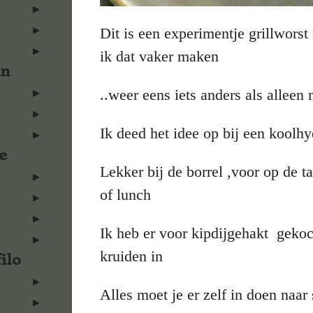
Dit is een experimentje grillworst
ik dat vaker maken
en
..weer eens iets anders als alleen 
Ik deed het idee op bij een koolhy
e
Lekker bij de borrel ,voor op de ta
of lunch
Ik heb er voor kipdijgehakt gekoch
kruiden in
ilo
Alles moet je er zelf in doen naa