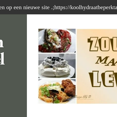
op een nieuwe site .;https://koolhydraatbeperkt
m
l