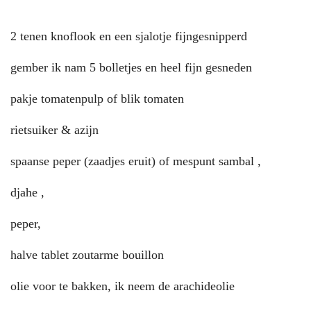
2 tenen knoflook en een sjalotje fijngesnipperd
gember ik nam 5 bolletjes en heel fijn gesneden
pakje tomatenpulp of blik tomaten
rietsuiker & azijn
spaanse peper (zaadjes eruit) of mespunt sambal ,
djahe ,
peper,
halve tablet zoutarme bouillon
olie voor te bakken, ik neem de arachideolie