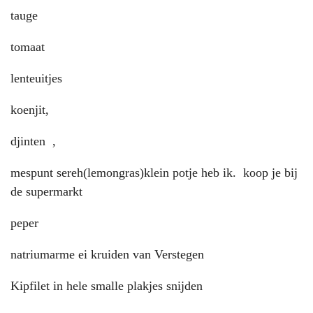
tauge
tomaat
lenteuitjes
koenjit,
djinten ,
mespunt sereh(lemongras)klein potje heb ik. koop je bij
de supermarkt
peper
natriumarme ei kruiden van Verstegen
Kipfilet in hele smalle plakjes snijden