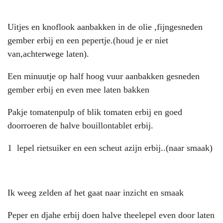
Uitjes en knoflook aanbakken in de olie ,fijngesneden
gember erbij en een pepertje.(houd je er niet
van,achterwege laten).
Een minuutje op half hoog vuur aanbakken gesneden
gember erbij en even mee laten bakken
Pakje tomatenpulp of blik tomaten erbij en goed
doorroeren de halve bouillontablet erbij.
1 lepel rietsuiker en een scheut azijn erbij..(naar smaak)
Ik weeg zelden af het gaat naar inzicht en smaak
Peper en djahe erbij doen halve theelepel even door laten