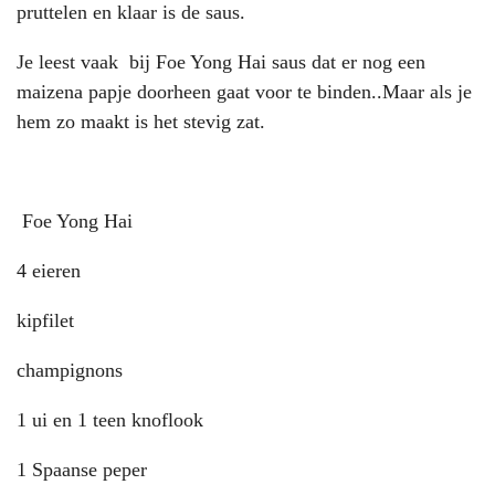
pruttelen en klaar is de saus.
Je leest vaak bij Foe Yong Hai saus dat er nog een
maizena papje doorheen gaat voor te binden..Maar als je
hem zo maakt is het stevig zat.
Foe Yong Hai
4 eieren
kipfilet
champignons
1 ui en 1 teen knoflook
1 Spaanse peper