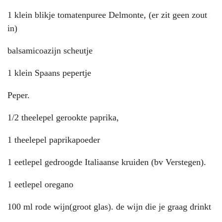
1 klein blikje tomatenpuree Delmonte, (er zit geen zout
in)
balsamicoazijn scheutje
1 klein Spaans pepertje
Peper.
1/2 theelepel gerookte paprika,
1 theelepel paprikapoeder
1 eetlepel gedroogde Italiaanse kruiden (bv Verstegen).
1 eetlepel oregano
100 ml rode wijn(groot glas). de wijn die je graag drinkt