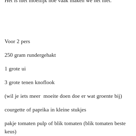
Het is niet moeilijk hoe vaak maken we het niet.
Voor 2 pers
250 gram rundergehakt
1 grote ui
3 grote tenen knoflook
(wil je iets meer moeite doen doe er wat groente bij)
courgette of paprika in kleine stukjes
pakje tomaten pulp of blik tomaten (blik tomaten beste
keus)