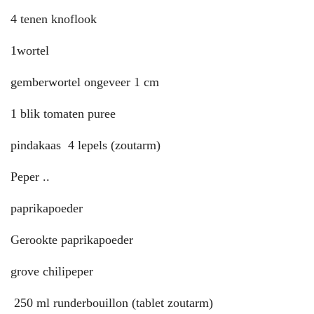
4 tenen knoflook
1wortel
gemberwortel ongeveer 1 cm
1 blik tomaten puree
pindakaas 4 lepels (zoutarm)
Peper ..
paprikapoeder
Gerookte paprikapoeder
grove chilipeper
250 ml runderbouillon (tablet zoutarm)