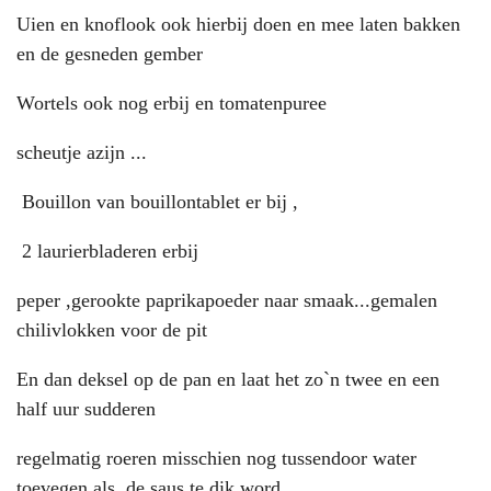
Uien en knoflook ook hierbij doen en mee laten bakken
en de gesneden gember
Wortels ook nog erbij en tomatenpuree
scheutje azijn ...
Bouillon van bouillontablet er bij ,
2 laurierbladeren erbij
peper ,gerookte paprikapoeder naar smaak...gemalen
chilivlokken voor de pit
En dan deksel op de pan en laat het zo`n twee en een
half uur sudderen
regelmatig roeren misschien nog tussendoor water
toevegen als de saus te dik word