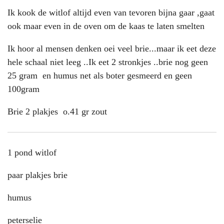
Ik kook de witlof altijd even van tevoren bijna gaar ,gaat
ook maar even in de oven om de kaas te laten smelten
Ik hoor al mensen denken oei veel brie...maar ik eet deze
hele schaal niet leeg ..Ik eet 2 stronkjes ..brie nog geen
25 gram en humus net als boter gesmeerd en geen
100gram
Brie 2 plakjes o.41 gr zout
1 pond witlof
paar plakjes brie
humus
peterselie