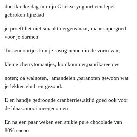
doe ik elke dag in mijn Griekse yoghurt een lepel
gebroken lijnzaad
je proeft het niet smaakt nergens naar, maar supergoed
voor je darmen
Tussendoortjes kun je rustig nemen in de vorm van;
kleine cherrytomaatjes, komkommer,paprikareepjes
noten; oa walnoten, amandelen ,paranoten gewoon wat
je lekker vind en gezond.
E en handje gedroogde cranberries,altijd goed ook voor
de blaas..mooi meegenomen
En na een paar weken een stukje pure chocolade van
80% cacao