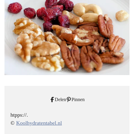
Delen
Pinnen
htpps://.
©
Koolhydratentabel.nl