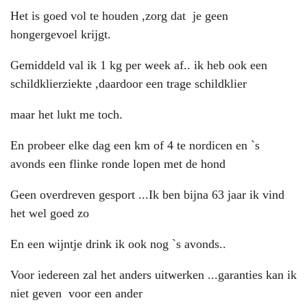
Het is goed vol te houden ,zorg dat je geen
hongergevoel krijgt.
Gemiddeld val ik 1 kg per week af.. ik heb ook een
schildklierziekte ,daardoor een trage schildklier
maar het lukt me toch.
En probeer elke dag een km of 4 te nordicen en `s
avonds een flinke ronde lopen met de hond
Geen overdreven gesport ...Ik ben bijna 63 jaar ik vind
het wel goed zo
En een wijntje drink ik ook nog `s avonds..
Voor iedereen zal het anders uitwerken ...garanties kan ik
niet geven voor een ander