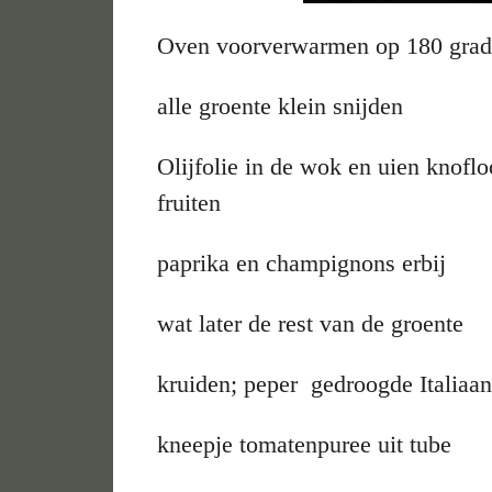
Oven voorverwarmen op 180 gra
alle groente klein snijden
Olijfolie in de wok en uien knofl
fruiten
paprika en champignons erbij
wat later de rest van de groente
kruiden; peper gedroogde Italiaan
kneepje tomatenpuree uit tube