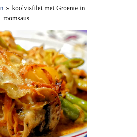
en
»
koolvisfilet met Groente in
roomsaus