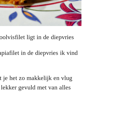
olvisfilet ligt in de diepvries
lapiafilet in de diepvries ik vind
t je het zo makkelijk en vlug
lekker gevuld met van alles