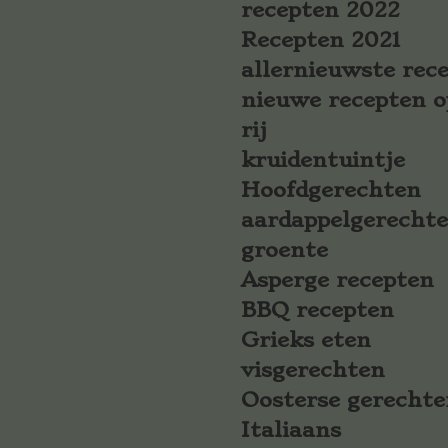
recepten 2022
Recepten 2021
allernieuwste rec
nieuwe recepten o
rij
kruidentuintje
Hoofdgerechten
aardappelgerecht
groente
Asperge recepten
BBQ recepten
Grieks eten
visgerechten
Oosterse gerechte
Italiaans