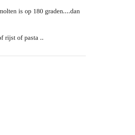
molten is op 180 graden....dan
 rijst of pasta ..