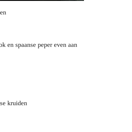
den
ook en spaanse peper even aan
se kruiden