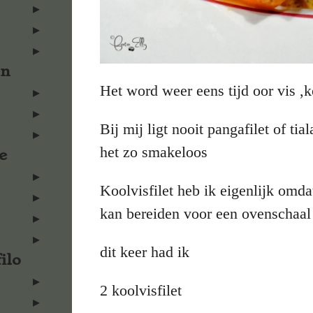
en
Het word weer eens tijd oor vis ,ko
Bij mij ligt nooit pangafilet of tia
het zo smakeloos
e
Koolvisfilet heb ik eigenlijk omda
kan bereiden voor een ovenschaal 
dit keer had ik
ilo
2 koolvisfilet