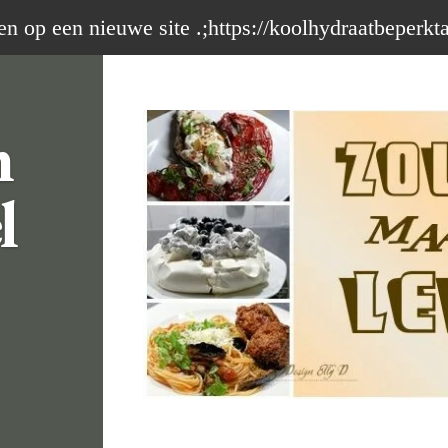
op een nieuwe site .;https://koolhydraatbeperkt
m
l