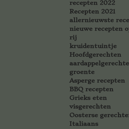
recepten 2022
Recepten 2021
allernieuwste rec
nieuwe recepten o
rij
kruidentuintje
Hoofdgerechten
aardappelgerecht
groente
Asperge recepten
BBQ recepten
Grieks eten
visgerechten
Oosterse gerechte
Italiaans