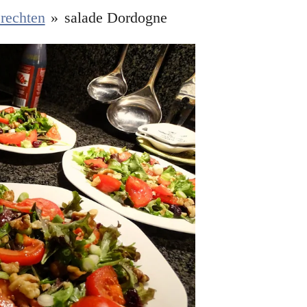
rechten
»
salade Dordogne