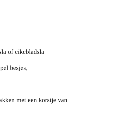
e veldsla of eikebladsla
pel besjes,
bakken met een korstje van