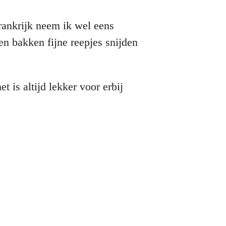
rankrijk neem ik wel eens
en bakken fijne reepjes snijden
 het is altijd lekker voor erbij