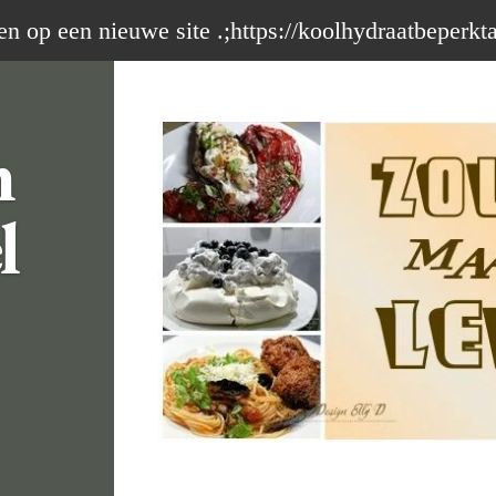
op een nieuwe site .;https://koolhydraatbeperkt
m
l