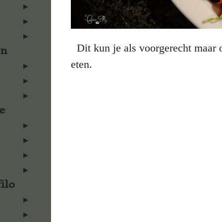
Dit kun je als voorgerecht maar
en
eten.
e
ilo