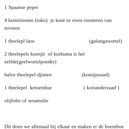
1 Spaanse peper
4 kemirinoten (toko) je kunt ze even roosteren van
tevoren
1 theelepl laos (galangawortel)
2 theelepels koenjit of kurkuma is het
zelfde(geelwortelpoeder)
halve theelepel djinten (komijnzaad)
1 theelepel
ketoembar (
korianderzaad )
olijfolie of sesamolie
Dit doen we allemaal bij elkaar en maken er de boemboe