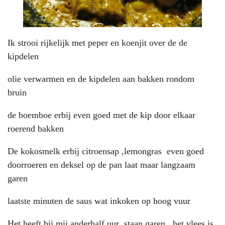
Ik strooi rijkelijk met peper en koenjit over de de
kipdelen
olie verwarmen en de kipdelen aan bakken rondom
bruin
de boemboe erbij even goed met de kip door elkaar
roerend bakken
De kokosmelk erbij citroensap ,lemongras even goed
doorroeren en deksel op de pan laat maar langzaam
garen
laatste minuten de saus wat inkoken op hoog vuur
Het heeft bij mij anderhalf uur staan garen...het vlees is