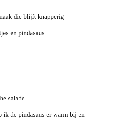
ak die blijft knapperig
jes en pindasaus
che salade
 ik de pindasaus er warm bij en