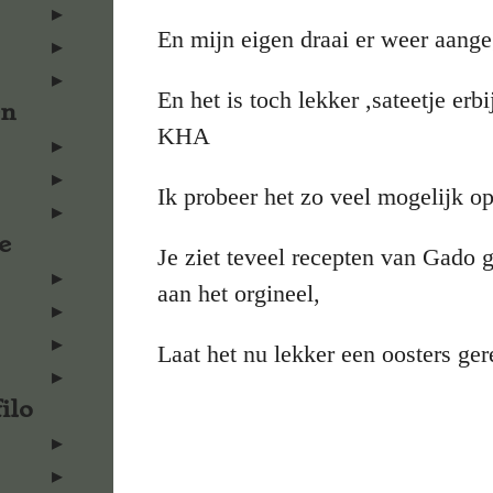
En mijn eigen draai er weer aang
En het is toch lekker ,sateetje erb
en
KHA
Ik probeer het zo veel mogelijk o
e
Je ziet teveel recepten van Gado 
aan het orgineel,
Laat het nu lekker een oosters ger
ilo