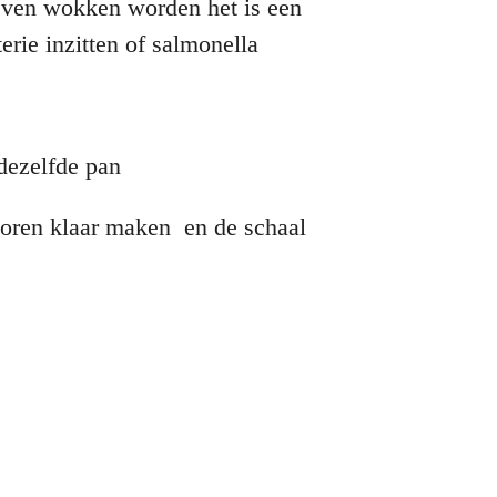
even wokken worden het is een
erie inzitten of salmonella
 dezelfde pan
 voren klaar maken en de schaal