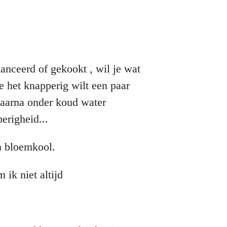
nceerd of gekookt , wil je wat
je het knapperig wilt een paar
daarna onder koud water
erigheid...
n bloemkool.
ik niet altijd