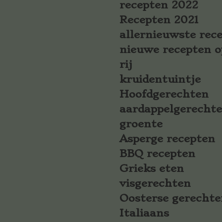
recepten 2022
Recepten 2021
allernieuwste rec
nieuwe recepten o
rij
kruidentuintje
Hoofdgerechten
aardappelgerecht
groente
Asperge recepten
BBQ recepten
Grieks eten
visgerechten
Oosterse gerechte
Italiaans