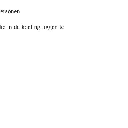
personen
ie in de koeling liggen te