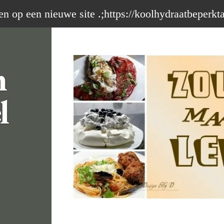
op een nieuwe site .;https://koolhydraatbeperkt
m
l