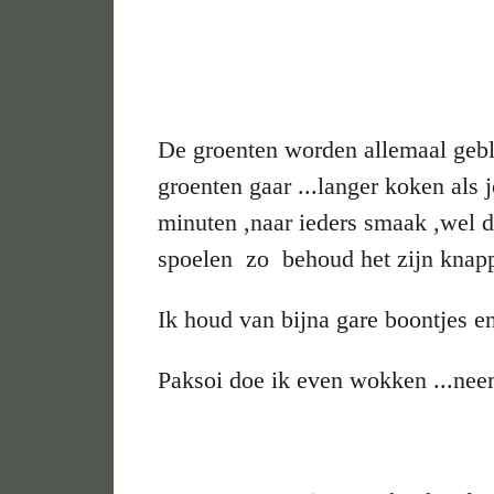
De groenten worden allemaal gebla
groenten gaar ...langer koken als 
minuten ,naar ieders smaak ,wel 
spoelen zo behoud het zijn knapp
Ik houd van bijna gare boontjes e
Paksoi doe ik even wokken ...neem 