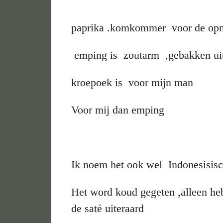
paprika .komkommer voor de opma
emping is zoutarm ,gebakken uit
kroepoek is voor mijn man
Voor mij dan emping
Ik noem het ook wel Indonesisis
Het word koud gegeten ,alleen heb
de saté uiteraard