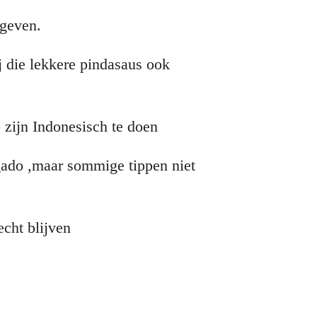
egeven.
ij die lekkere pindasaus ook
p zijn Indonesisch te doen
gado ,maar sommige tippen niet
echt blijven