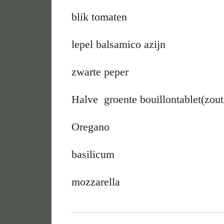
blik tomaten
lepel balsamico azijn
zwarte peper
Halve groente bouillontablet(zou
Oregano
basilicum
mozzarella