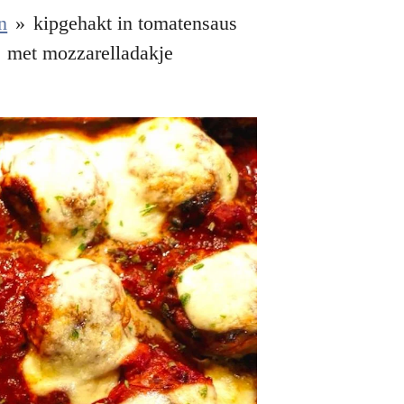
n
»
kipgehakt in tomatensaus
met mozzarelladakje