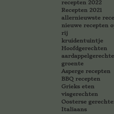
recepten 2022
Recepten 2021
allernieuwste rec
nieuwe recepten o
rij
kruidentuintje
Hoofdgerechten
aardappelgerecht
groente
Asperge recepten
BBQ recepten
Grieks eten
visgerechten
Oosterse gerechte
Italiaans