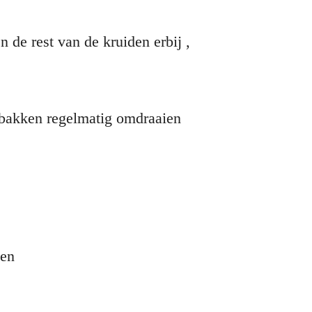
en de rest van de kruiden erbij ,
s bakken regelmatig omdraaien
den