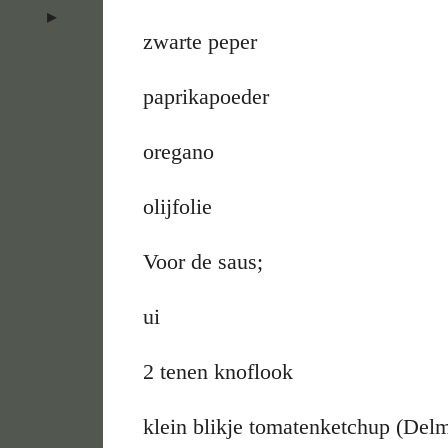
zwarte peper
paprikapoeder
oregano
olijfolie
Voor de saus;
ui
2 tenen knoflook
klein blikje tomatenketchup (Del