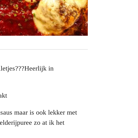
letjes???Heerlijk in
akt
asaus maar is ook lekker met
elderijpuree zo at ik het