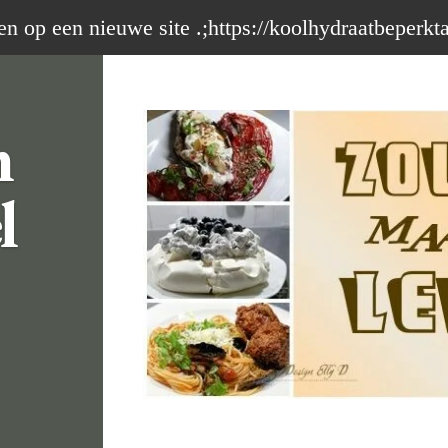
op een nieuwe site .;https://koolhydraatbeperkt
m
l