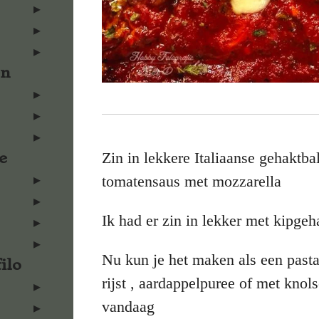
en
Zin in lekkere Italiaanse gehaktbal
e
tomatensaus met mozzarella
Ik had er zin in lekker met kipgeh
Nu kun je het maken als een past
ilo
rijst , aardappelpuree of met knols
vandaag