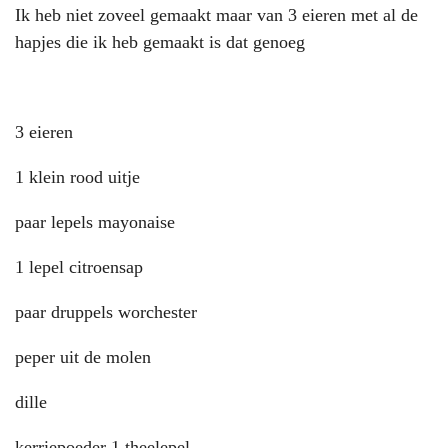
Ik heb niet zoveel gemaakt maar van 3 eieren met al de
hapjes die ik heb gemaakt is dat genoeg
3 eieren
1 klein rood uitje
paar lepels mayonaise
1 lepel citroensap
paar druppels worchester
peper uit de molen
dille
kerriepoeder 1 theelepel