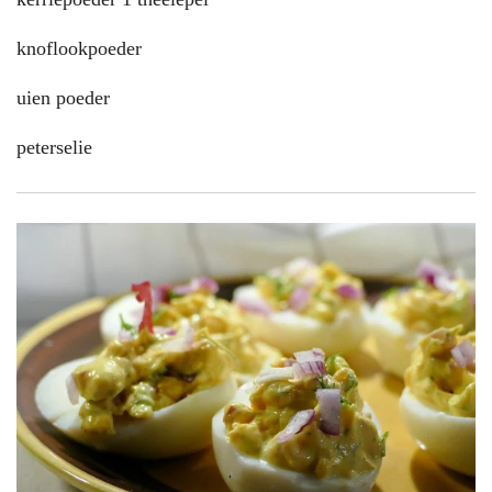
knoflookpoeder
uien poeder
peterselie