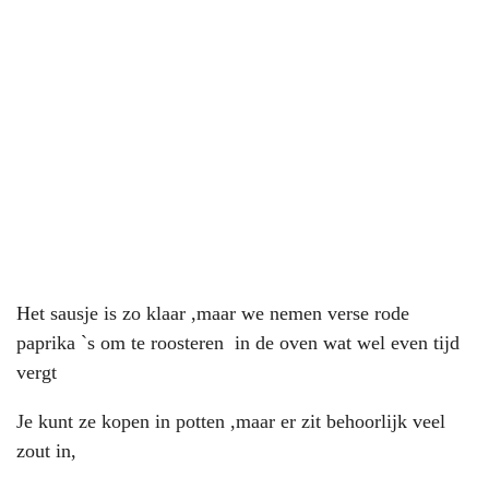
Het sausje is zo klaar ,maar we nemen verse rode
paprika `s om te roosteren in de oven wat wel even tijd
vergt
Je kunt ze kopen in potten ,maar er zit behoorlijk veel
zout in,