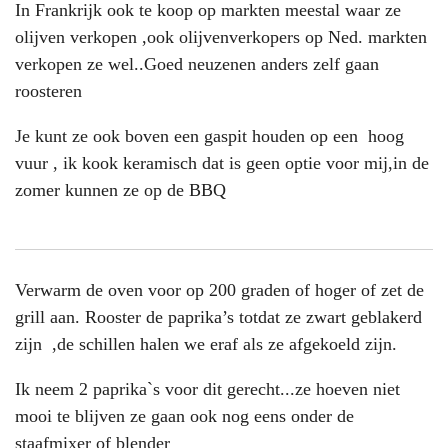
In Frankrijk ook te koop op markten meestal waar ze
olijven verkopen ,ook olijvenverkopers op Ned. markten
verkopen ze wel..Goed neuzenen anders zelf gaan
roosteren
Je kunt ze ook boven een gaspit houden op een hoog
vuur , ik kook keramisch dat is geen optie voor mij,in de
zomer kunnen ze op de BBQ
Verwarm de oven voor op 200 graden of hoger of zet de
grill aan. Rooster de paprika’s totdat ze zwart geblakerd
zijn ,de schillen halen we eraf als ze afgekoeld zijn.
Ik neem 2 paprika`s voor dit gerecht...ze hoeven niet
mooi te blijven ze gaan ook nog eens onder de
staafmixer of blender