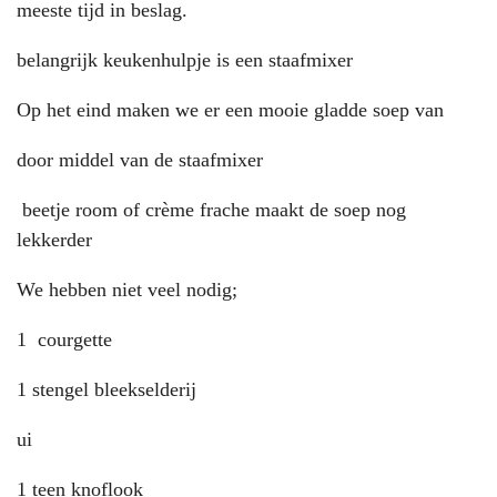
meeste tijd in beslag.
belangrijk keukenhulpje is een staafmixer
Op het eind maken we er een mooie gladde soep van
door middel van de staafmixer
beetje room of crème frache maakt de soep nog
lekkerder
We hebben niet veel nodig;
1 courgette
1 stengel bleekselderij
ui
1 teen knoflook