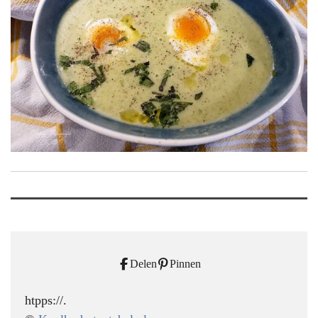
Delen
Pinnen
htpps://.