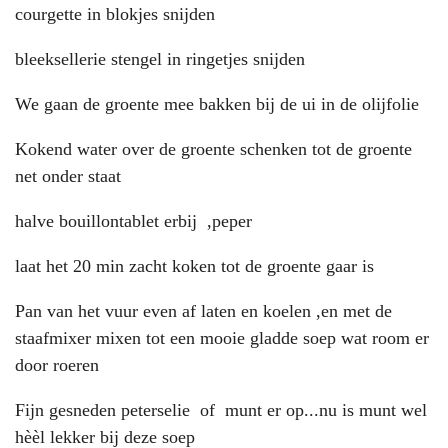
courgette in blokjes snijden
bleeksellerie stengel in ringetjes snijden
We gaan de groente mee bakken bij de ui in de olijfolie
Kokend water over de groente schenken tot de groente
net onder staat
halve bouillontablet erbij ,peper
laat het 20 min zacht koken tot de groente gaar is
Pan van het vuur even af laten en koelen ,en met de
staafmixer mixen tot een mooie gladde soep wat room er
door roeren
Fijn gesneden peterselie of munt er op...nu is munt wel
hèèl lekker bij deze soep