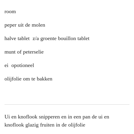
room
peper uit de molen
halve tablet z/a groente bouillon tablet
munt of peterselie
ei opotioneel
olijfolie om te bakken
Ui en knoflook snipperen en in een pan de ui en
knoflook glazig fruiten in de olijfolie