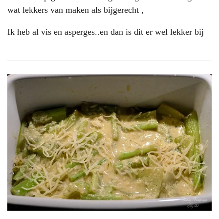
wat lekkers van maken als bijgerecht ,
Ik heb al vis en asperges..en dan is dit er wel lekker bij