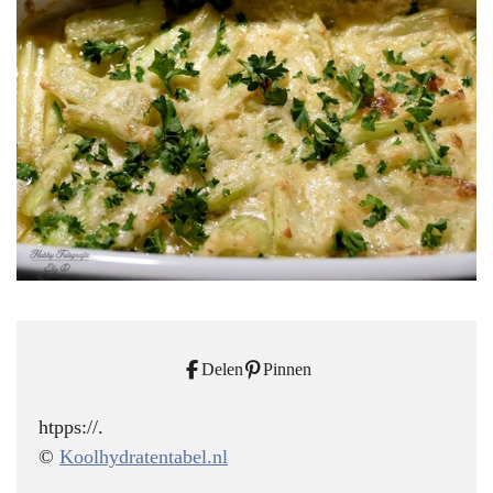
Delen
Pinnen
htpps://.
©
Koolhydratentabel.nl