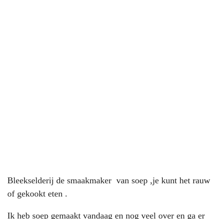
Bleekselderij de smaakmaker van soep ,je kunt het rauw
of gekookt eten .
Ik heb soep gemaakt vandaag en nog veel over en ga er