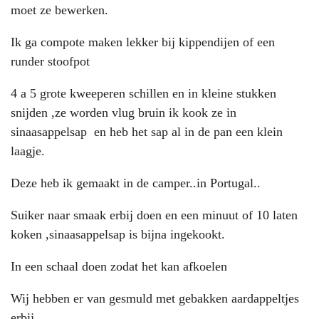
moet ze bewerken.
Ik ga compote maken lekker bij kippendijen of een
runder stoofpot
4 a 5 grote kweeperen schillen en in kleine stukken
snijden ,ze worden vlug bruin ik kook ze in
sinaasappelsap en heb het sap al in de pan een klein
laagje.
Deze heb ik gemaakt in de camper..in Portugal..
Suiker naar smaak erbij doen en een minuut of 10 laten
koken ,sinaasappelsap is bijna ingekookt.
In een schaal doen zodat het kan afkoelen
Wij hebben er van gesmuld met gebakken aardappeltjes
erbij.