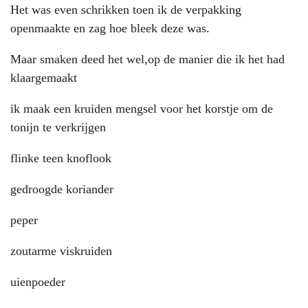
Het was even schrikken toen ik de verpakking
openmaakte en zag hoe bleek deze was.
Maar smaken deed het wel,op de manier die ik het had
klaargemaakt
ik maak een kruiden mengsel voor het korstje om de
tonijn te verkrijgen
flinke teen knoflook
gedroogde koriander
peper
zoutarme viskruiden
uienpoeder