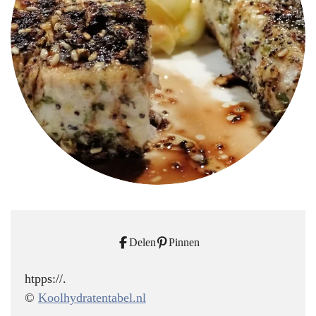
Delen
Pinnen
htpps://.
©
Koolhydratentabel.nl