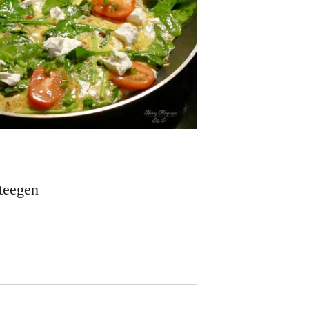
steegen