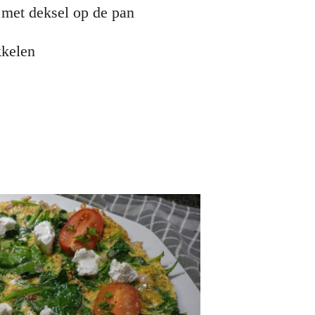
 met deksel op de pan
kkelen