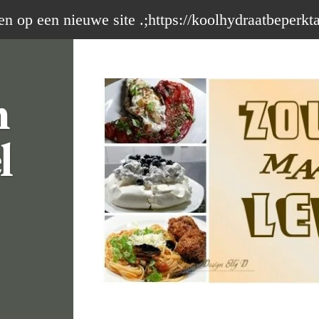
op een nieuwe site .;https://koolhydraatbeperkt
m
l