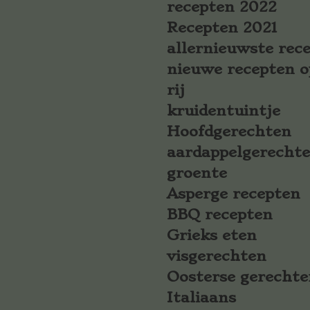
recepten 2022
Recepten 2021
allernieuwste rec
nieuwe recepten o
rij
kruidentuintje
Hoofdgerechten
aardappelgerecht
groente
Asperge recepten
BBQ recepten
Grieks eten
visgerechten
Oosterse gerechte
Italiaans