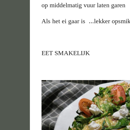
op middelmatig vuur laten garen
Als het ei gaar is ...lekker opsmi
EET SMAKELIJK