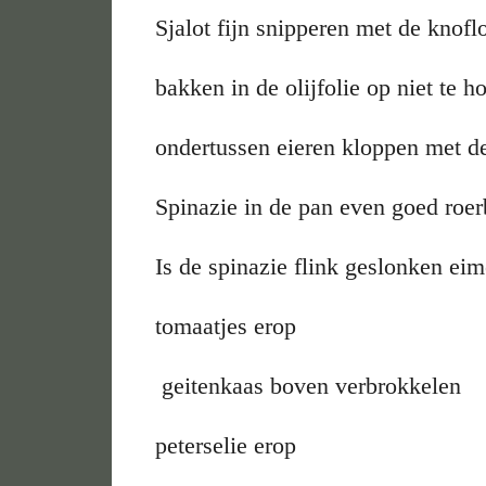
Sjalot fijn snipperen met de knofl
bakken in de olijfolie op niet te h
ondertussen eieren kloppen met d
Spinazie in de pan even goed roe
Is de spinazie flink geslonken ei
tomaatjes erop
geitenkaas boven verbrokkelen
peterselie erop