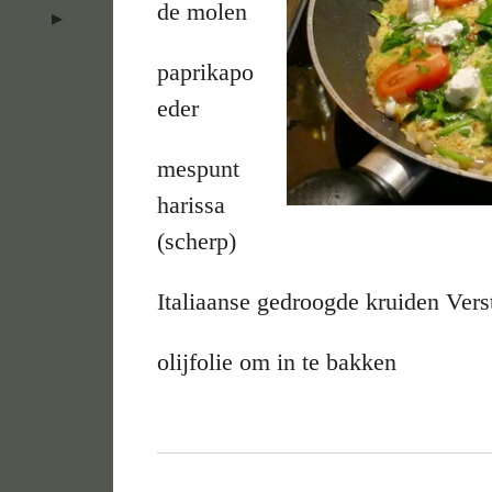
de molen
paprikapo
eder
mespunt
harissa
(scherp)
Italiaanse gedroogde kruiden Ver
olijfolie om in te bakken