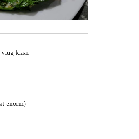
 vlug klaar
nkt enorm)