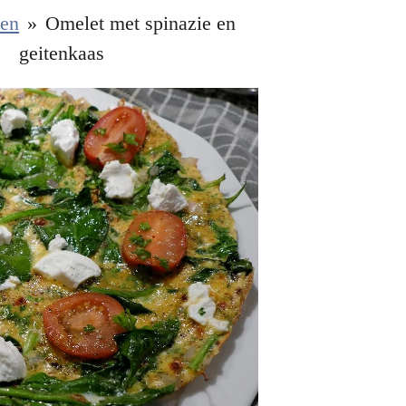
ten
»
Omelet met spinazie en
geitenkaas