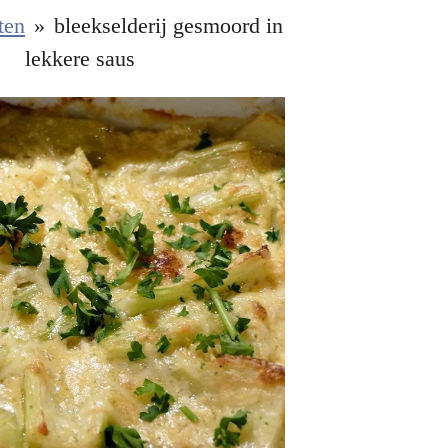
ten
»
bleekselderij gesmoord in
lekkere saus