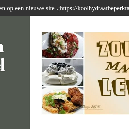
op een nieuwe site .;https://koolhydraatbeperkt
m
l