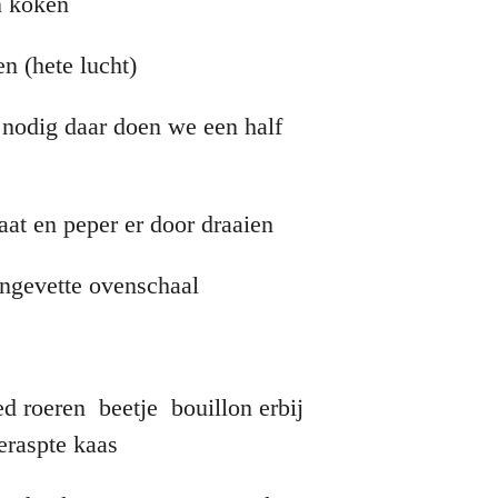
n koken
 (hete lucht)
 nodig daar doen we een half
at en peper er door draaien
 ingevette ovenschaal
 roeren beetje bouillon erbij
eraspte kaas