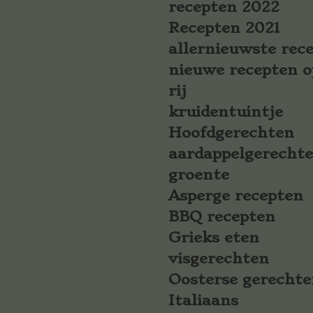
recepten 2022
Recepten 2021
allernieuwste rec
nieuwe recepten o
rij
kruidentuintje
Hoofdgerechten
aardappelgerecht
groente
Asperge recepten
BBQ recepten
Grieks eten
visgerechten
Oosterse gerechte
Italiaans