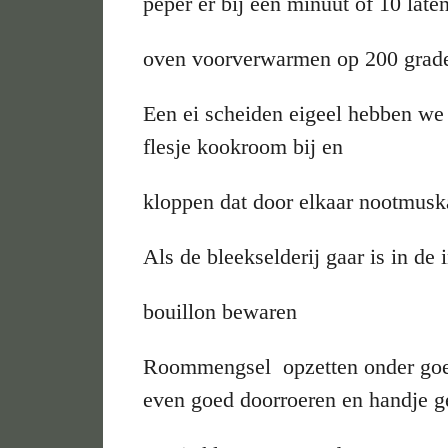
peper er bij een minuut of 10 late
oven voorverwarmen op 200 graden
Een ei scheiden eigeel hebben we
flesje kookroom bij en
kloppen dat door elkaar nootmuska
Als de bleekselderij gaar is in de
bouillon bewaren
Roommengsel opzetten onder goed
even goed doorroeren en handje g