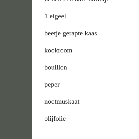
1 eigeel
beetje gerapte kaas
kookroom
bouillon
peper
nootmuskaat
olijfolie