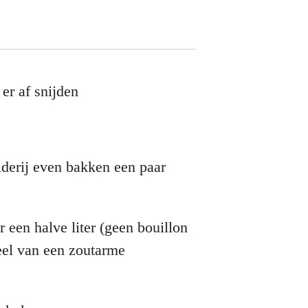
er af snijden
lderij even bakken een paar
 een halve liter (geen bouillon
deel van een zoutarme