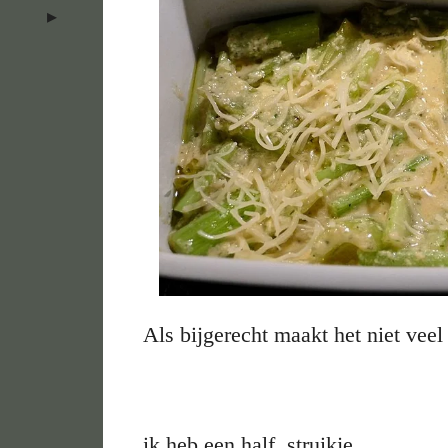
Als bijgerecht maakt het niet veel
ik heb een half struikje