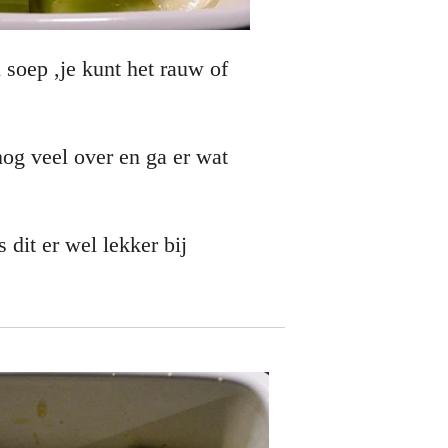
soep ,je kunt het rauw of
og veel over en ga er wat
s dit er wel lekker bij