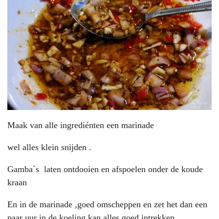
Maak van alle ingrediénten een marinade
wel alles klein snijden .
Gamba`s laten ontdooien en afspoelen onder de koude
kraan
En in de marinade ,goed omscheppen en zet het dan een
paar uur in de koeling kan alles goed intrekken