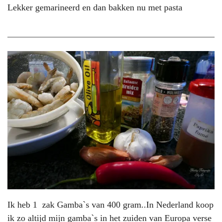
Lekker gemarineerd en dan bakken nu met pasta
Ik heb 1 zak Gamba`s van 400 gram..In Nederland koop
ik zo altijd mijn gamba`s in het zuiden van Europa verse