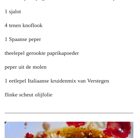
1 sjalot
4 tenen knoflook
1 Spaanse peper
theelepel gerookte paprikapoeder
peper uit de molen
1 eetlepel Italiaanse kruidenmix van Verstegen
flinke scheut olijfolie