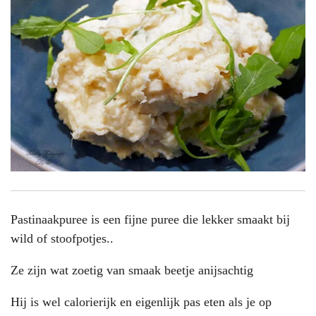
Pastinaakpuree is een fijne puree die lekker smaakt bij
wild of stoofpotjes..
Ze zijn wat zoetig van smaak beetje anijsachtig
Hij is wel calorierijk en eigenlijk pas eten als je op