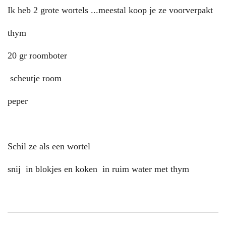
Ik heb 2 grote wortels ...meestal koop je ze voorverpakt
thym
20 gr roomboter
scheutje room
peper
Schil ze als een wortel
snij in blokjes en koken in ruim water met thym