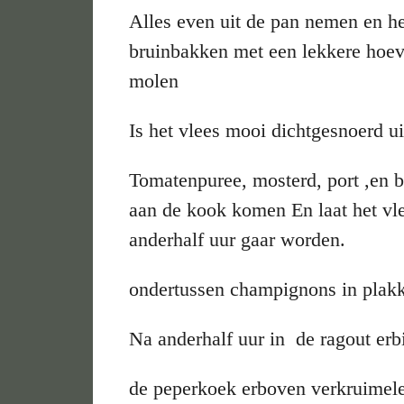
Alles even uit de pan nemen en h
bruinbakken met een lekkere hoev
molen
Is het vlees mooi dichtgesnoerd u
Tomatenpuree, mosterd, port ,en bo
aan de kook komen En laat het vle
anderhalf uur gaar worden.
ondertussen champignons in plak
Na anderhalf uur in de ragout erbi
de peperkoek erboven verkruimele