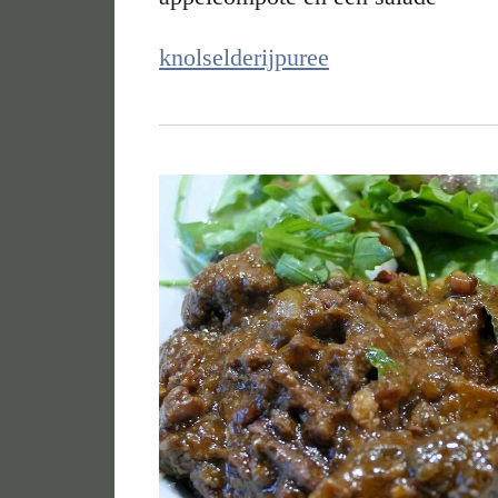
knolselderijpuree