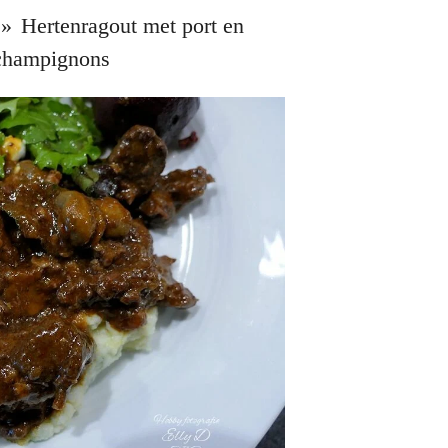
»
Hertenragout met port en
champignons