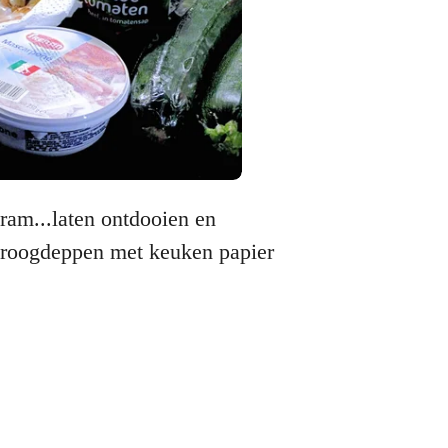
ram...laten ontdooien en
droogdeppen met keuken papier