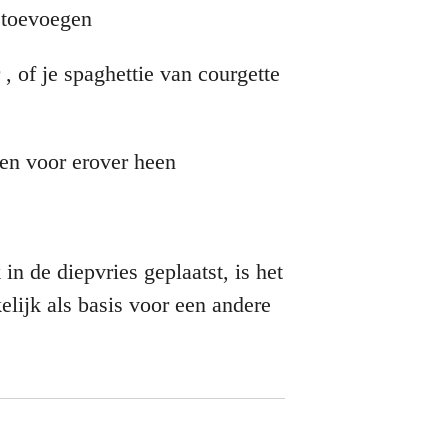
n toevoegen
 , of je spaghettie van courgette
en voor erover heen
in de diepvries geplaatst, is het
elijk als basis voor een andere