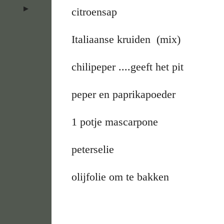
citroensap
Italiaanse kruiden (mix)
chilipeper ....geeft het pit
peper en paprikapoeder
1 potje mascarpone
peterselie
olijfolie om te bakken