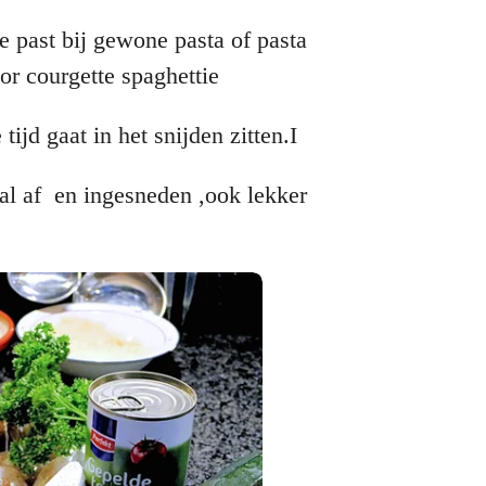
e past bij gewone pasta of pasta
or courgette spaghettie
tijd gaat in het snijden zitten.I
 al af en ingesneden ,ook lekker