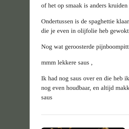
of het op smaak is anders kruide
Ondertussen is de spaghettie klaar
die je even in olijfolie heb gewokt
Nog wat geroosterde pijnboompitt
mmm lekkere saus ,
Ik had nog saus over en die heb ik 
nog even houdbaar, en altijd makk
saus