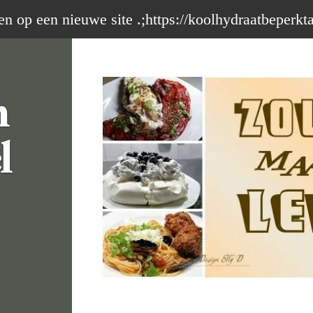
op een nieuwe site .;https://koolhydraatbeperkt
m
l