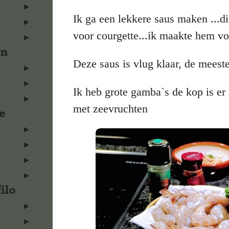
Ik ga een lekkere saus maken ...di
voor courgette...ik maakte hem vo
en
Deze saus is vlug klaar, de meeste 
Ik heb grote gamba`s de kop is er
met zeevruchten
e
ilo