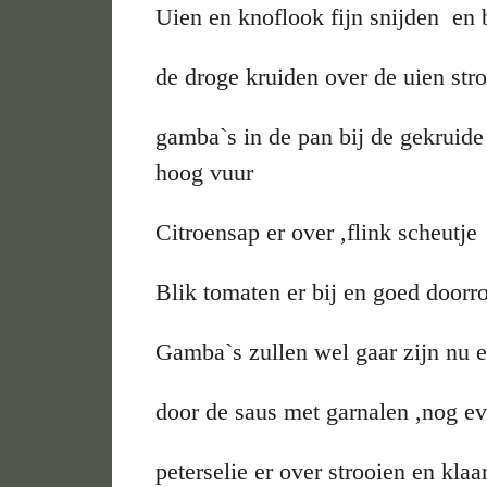
Uien en knoflook fijn snijden en b
de droge kruiden over de uien st
gamba`s in de pan bij de gekruid
hoog vuur
Citroensap er over ,flink scheutje
Blik tomaten er bij en goed doorr
Gamba`s zullen wel gaar zijn nu
door de saus met garnalen ,nog 
peterselie er over strooien en klaa