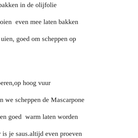
akken in de olijfolie
rooien even mee laten bakken
e uien, goed om scheppen op
oeren,op hoog vuur
 en we scheppen de Mascarpone
even goed warm laten worden
r is je saus.altijd even proeven