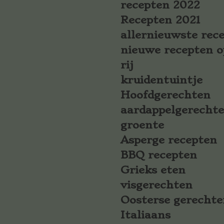
recepten 2022
Recepten 2021
allernieuwste rec
nieuwe recepten o
rij
kruidentuintje
Hoofdgerechten
aardappelgerecht
groente
Asperge recepten
BBQ recepten
Grieks eten
visgerechten
Oosterse gerechte
Italiaans