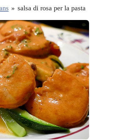
aans
»
salsa di rosa per la pasta