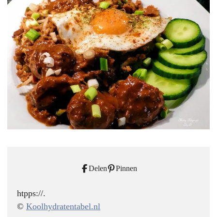
Delen
Pinnen
htpps://.
©
Koolhydratentabel.nl