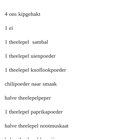
4 ons kipgehakt
1 ei
1 theelepel sambal
1 theelepel uienpoeder
1 theelepel knoflookpoeder
chilipoeder naar smaak
halve theelepelpeper
1 theelepel paprikapoeder
halve theelepel nootmuskaat