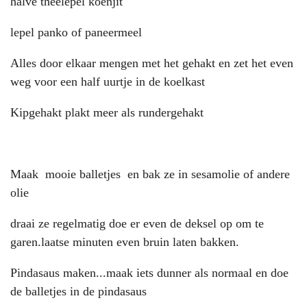
halve theelepel koenjit
lepel panko of paneermeel
Alles door elkaar mengen met het gehakt en zet het even
weg voor een half uurtje in de koelkast
Kipgehakt plakt meer als rundergehakt
Maak mooie balletjes en bak ze in sesamolie of andere
olie
draai ze regelmatig doe er even de deksel op om te
garen.laatse minuten even bruin laten bakken.
Pindasaus maken...maak iets dunner als normaal en doe
de balletjes in de pindasaus