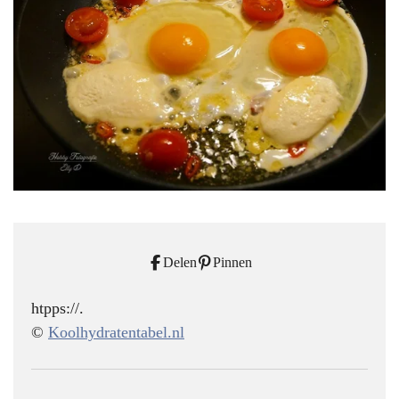
Delen
Pinnen
htpps://.
©
Koolhydratentabel.nl