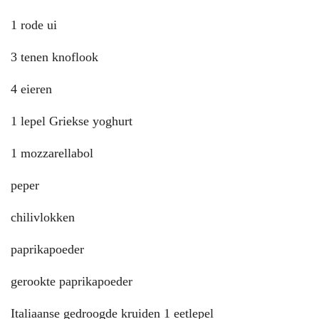
1 rode ui
3 tenen knoflook
4 eieren
1 lepel Griekse yoghurt
1 mozzarellabol
peper
chilivlokken
paprikapoeder
gerookte paprikapoeder
Italiaanse gedroogde kruiden 1 eetlepel