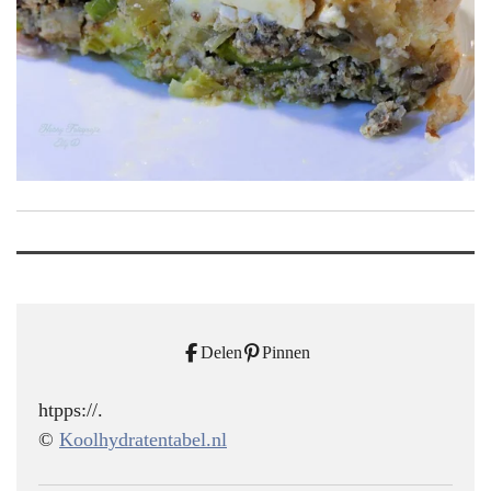
Delen
Pinnen
htpps://.
©
Koolhydratentabel.nl