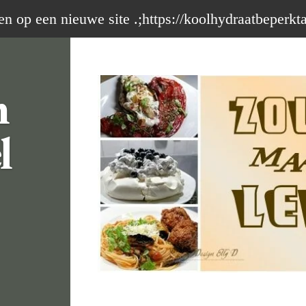
op een nieuwe site .;https://koolhydraatbeperkt
m
l