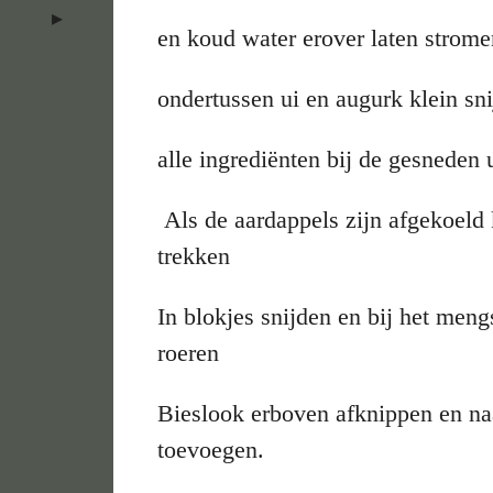
en koud water erover laten strome
ondertussen ui en augurk klein sn
alle ingrediënten bij de gesneden
Als de aardappels zijn afgekoeld 
trekken
In blokjes snijden en bij het meng
roeren
Bieslook erboven afknippen en naa
toevoegen.