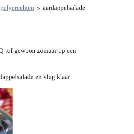
pelgerechten
»
aardappelsalade
BQ .of gewoon zomaar op een
dappelsalade en vlug klaar