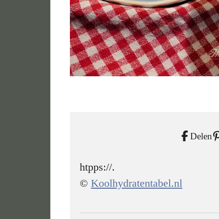
Delen
htpps://.
©
Koolhydratentabel.nl