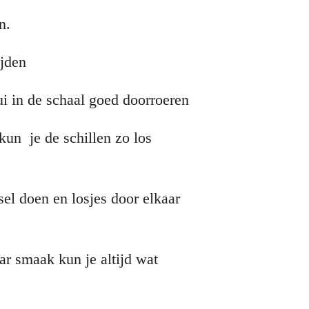
n.
ijden
 ui in de schaal goed doorroeren
kun je de schillen zo los
sel doen en losjes door elkaar
r smaak kun je altijd wat