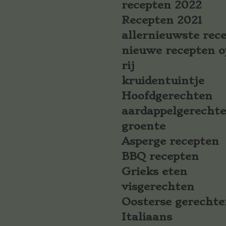
recepten 2022
Recepten 2021
allernieuwste rec
nieuwe recepten o
rij
kruidentuintje
Hoofdgerechten
aardappelgerecht
groente
Asperge recepten
BBQ recepten
Grieks eten
visgerechten
Oosterse gerechte
Italiaans