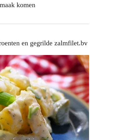
 smaak komen
oenten en gegrilde zalmfilet.bv