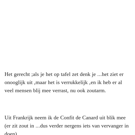
Het gerecht ;als je het op tafel zet denk je ...het ziet er
onooglijk uit ,maar het is verrukkelijk ,en ik heb er al
veel mensen blij mee verrast, nu ook zoutarm.
Uit Frankrijk neem ik de Confit de Canard uit blik mee
(er zit zout in ...dus verder nergens iets van vervanger in
doen)