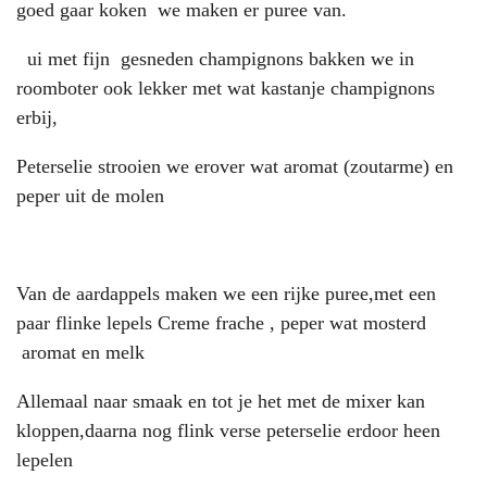
goed gaar koken we maken er puree van.
ui met fijn gesneden champignons bakken we in
roomboter ook lekker met wat kastanje champignons
erbij,
Peterselie strooien we erover wat aromat (zoutarme) en
peper uit de molen
Van de aardappels maken we een rijke puree,met een
paar flinke lepels Creme frache , peper wat mosterd
aromat en melk
Allemaal naar smaak en tot je het met de mixer kan
kloppen,daarna nog flink verse peterselie erdoor heen
lepelen