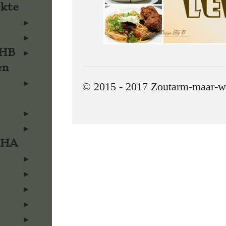
rkte
KHB
en
© 2015 - 2017 Zoutarm-maar-w
KHA