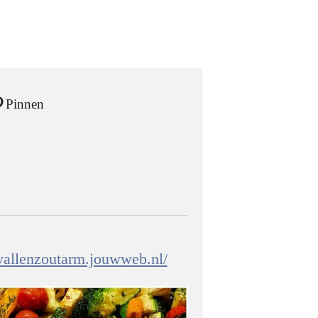
Pinnen
fvallenzoutarm.jouwweb.nl/