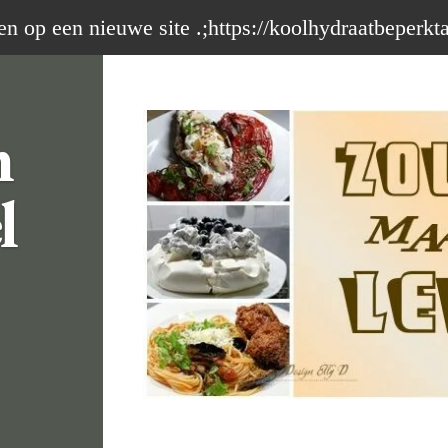
op een nieuwe site .;https://koolhydraatbeperkt
m
l