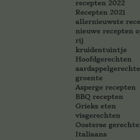
recepten 2022
Recepten 2021
allernieuwste rec
nieuwe recepten o
rij
kruidentuintje
Hoofdgerechten
aardappelgerecht
groente
Asperge recepten
BBQ recepten
Grieks eten
visgerechten
Oosterse gerechte
Italiaans