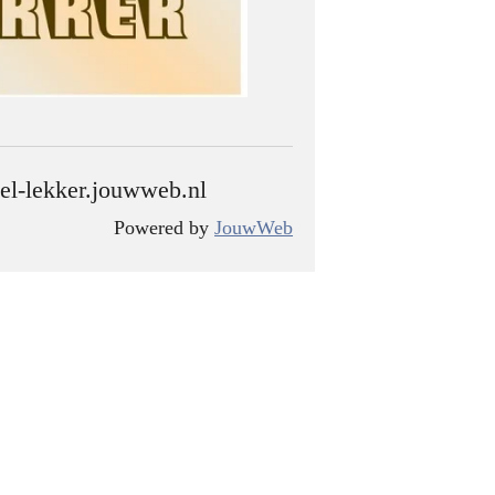
el-lekker.jouwweb.nl
Powered by
JouwWeb