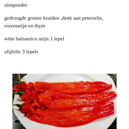
uienpoeder
gedroogde groene kruiden ,denk aan peterselie,
rozemarijn en thym
witte balsamico azijn 1 lepel
olijfolie 3 lepels