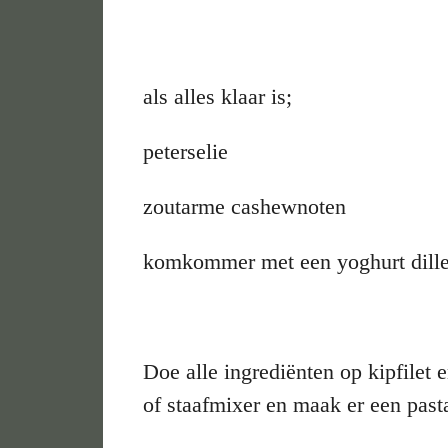
als alles klaar is;
peterselie
zoutarme cashewnoten
komkommer met een yoghurt dille
Doe alle ingrediënten op kipfilet
of staafmixer en maak er een past