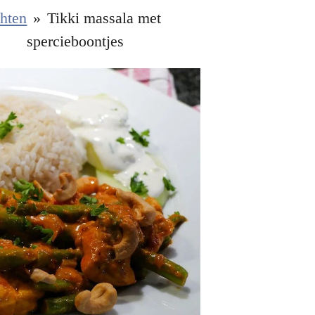
hten
»
Tikki massala met
spercieboontjes