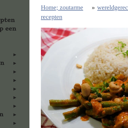
Home; zoutarme
»
wereldgerec
recepten
epten
p een
en
n