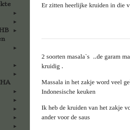
rkte
Er zitten heerlijke kruiden in die
KHB
en
2 soorten masala`s ..de garam ma
kruidig .
Massala in het zakje word veel ge
KHA
Indonesische keuken
Ik heb de kruiden van het zakje v
ander voor de saus