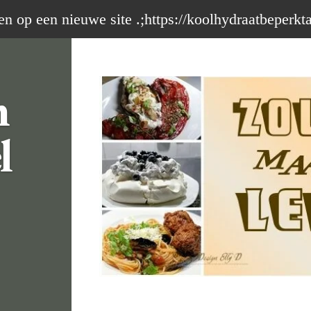
op een nieuwe site .;https://koolhydraatbeperkt
m
l