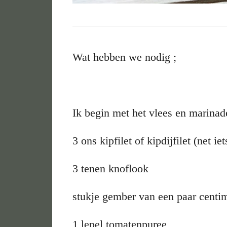
Wat hebben we nodig ;
Ik begin met het vlees en marinad
3 ons kipfilet of kipdijfilet (net ie
3 tenen knoflook
stukje gember van een paar centi
1 lepel tomatenpuree