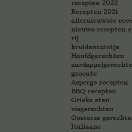
recepten 2022
Recepten 2021
allernieuwste rec
nieuwe recepten o
rij
kruidentuintje
Hoofdgerechten
aardappelgerecht
groente
Asperge recepten
BBQ recepten
Grieks eten
visgerechten
Oosterse gerechte
Italiaans