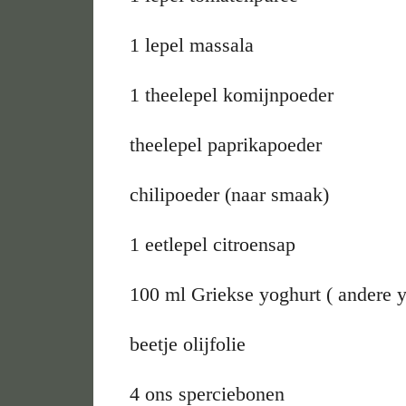
1 lepel massala
1 theelepel komijnpoeder
theelepel paprikapoeder
chilipoeder (naar smaak)
1 eetlepel citroensap
100 ml Griekse yoghurt ( andere 
beetje olijfolie
4 ons sperciebonen