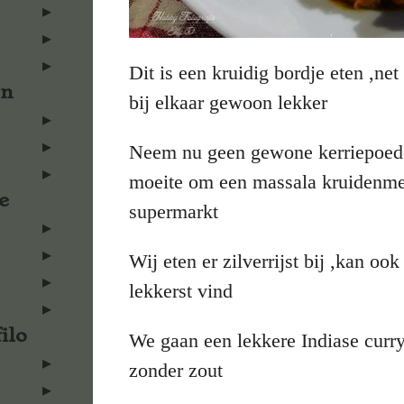
Dit is een kruidig bordje eten ,net 
en
bij elkaar gewoon lekker
Neem nu geen gewone kerriepoeder
moeite om een massala kruidenmen
e
supermarkt
Wij eten er zilverrijst bij ,kan o
lekkerst vind
ilo
We gaan een lekkere Indiase curr
zonder zout