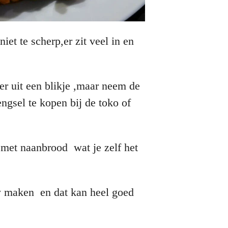
niet te scherp,er zit veel in en
 uit een blikje ,maar neem de
gsel te kopen bij de toko of
ok met naanbrood wat je zelf het
y maken en dat kan heel goed