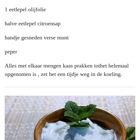
1 eetlepel olijfolie
halve eetlepel citroensap
handje gesneden verse munt
peper
Alles met elkaar mengen kaas prakken tothet helemaal
opgenomen is , zet het een tijdje weg in de koeling.