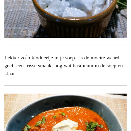
Lekker zo`n kloddertje in je soep ..is de moeite waard
geeft een frisse smaak..nog wat basilicum in de soep en
klaar