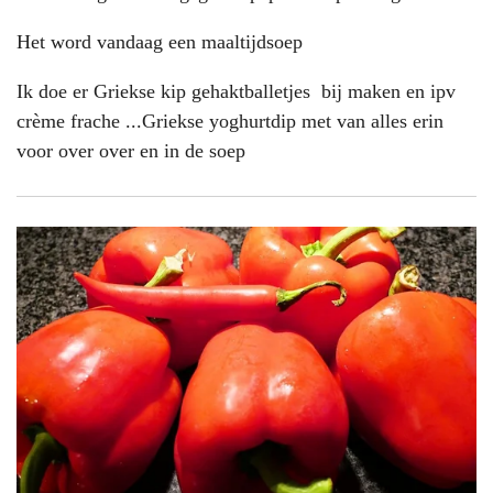
Het word vandaag een maaltijdsoep
Ik doe er Griekse kip gehaktballetjes bij maken en ipv
crème frache ...Griekse yoghurtdip met van alles erin
voor over over en in de soep