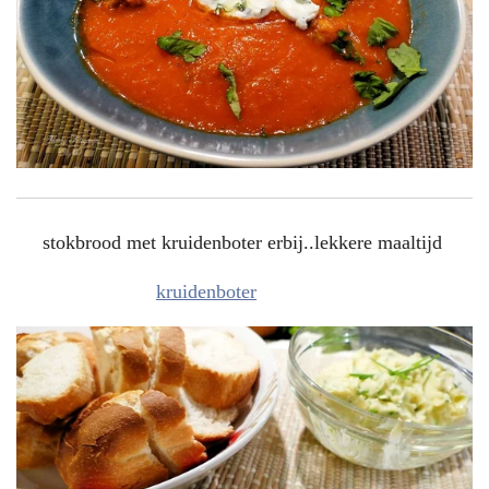
stokbrood met kruidenboter erbij..lekkere maaltijd
kruidenboter