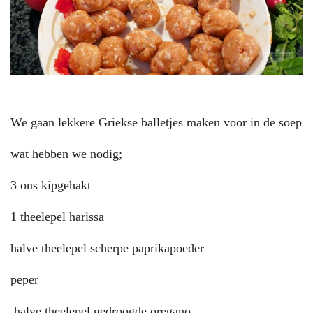
We gaan lekkere Griekse balletjes maken voor in de soep
wat hebben we nodig;
3 ons kipgehakt
1 theelepel harissa
halve theelepel scherpe paprikapoeder
peper
halve theelepel gedroogde oregano