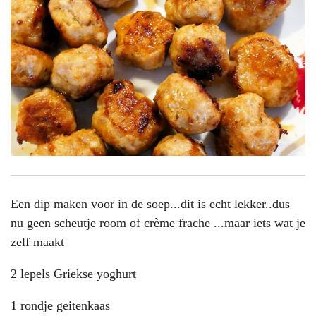
Een dip maken voor in de soep...dit is echt lekker..dus
nu geen scheutje room of crème frache ...maar iets wat je
zelf maakt
2 lepels Griekse yoghurt
1 rondje geitenkaas