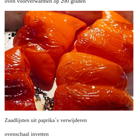
oven voorverwarmen op 200 graden
Zaadlijsten uit paprika`s verwijderen
ovenschaal invetten