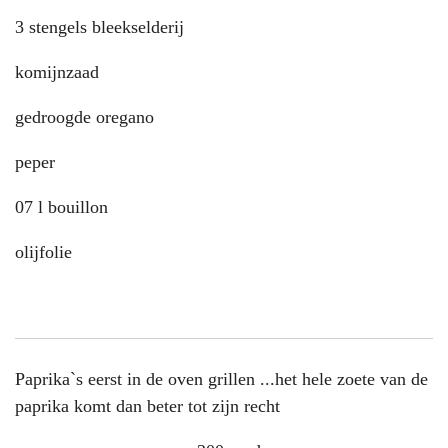
3 stengels bleekselderij
komijnzaad
gedroogde oregano
peper
07 l bouillon
olijfolie
Paprika`s eerst in de oven grillen ...het hele zoete van de
paprika komt dan beter tot zijn recht