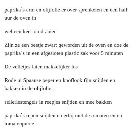
paprika`s erin en olijfolie er over sprenkelen en een half
uur de oven in
wel een keer omdraaien
Zijn ze een beetje zwart geworden uit de oven en doe de
paprika`s in een afgesloten plastic zak voor 5 minuten
De velletjes laten makkelijker los
Rode ui Spaanse peper en knoflook fijn snijden en
bakken in de olijfolie
selleriestengels in reepjes snijden en mee bakken
paprika`s repen snijden en erbij met de tomaten en en
tomatenpuree