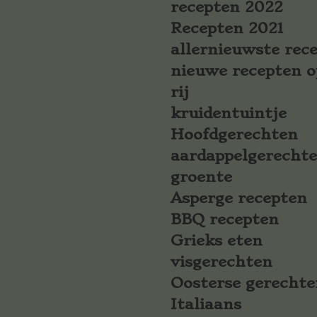
recepten 2022
Recepten 2021
allernieuwste rec
nieuwe recepten o
rij
kruidentuintje
Hoofdgerechten
aardappelgerecht
groente
Asperge recepten
BBQ recepten
Grieks eten
visgerechten
Oosterse gerechte
Italiaans