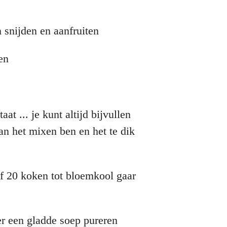
n snijden en aanfruiten
en
aat ... je kunt altijd bijvullen
an het mixen ben en het te dik
of 20 koken tot bloemkool gaar
er een gladde soep pureren