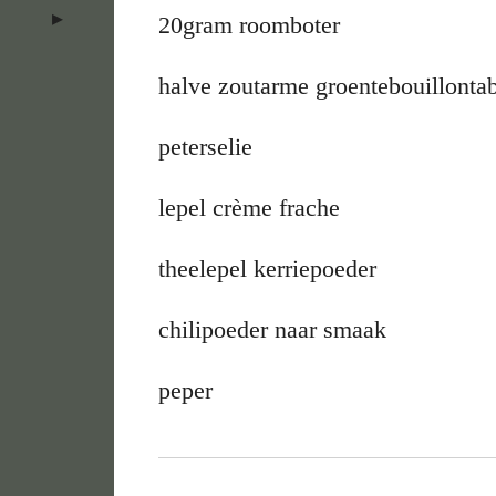
20gram roomboter
halve zoutarme groentebouillontab
peterselie
lepel crème frache
theelepel kerriepoeder
chilipoeder naar smaak
peper