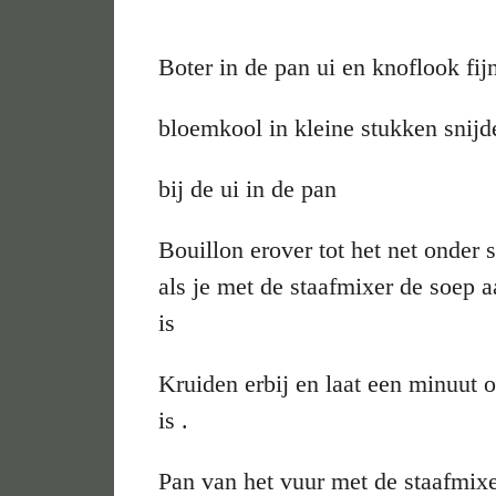
Boter in de pan ui en knoflook fij
bloemkool in kleine stukken snijd
bij de ui in de pan
Bouillon erover tot het net onder st
als je met de staafmixer de soep a
is
Kruiden erbij en laat een minuut 
is .
Pan van het vuur met de staafmix