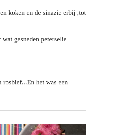
n koken en de sinazie erbij ,tot
 wat gesneden peterselie
n rosbief...En het was een