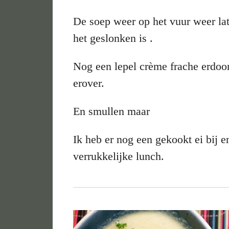
De soep weer op het vuur weer late
het geslonken is .
Nog een lepel crème frache erdoor
erover.
En smullen maar
Ik heb er nog een gekookt ei bij e
verrukkelijke lunch.