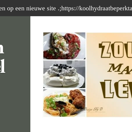
op een nieuwe site .;https://koolhydraatbeperkt
m
l