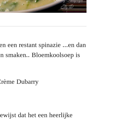
n een restant spinazie ...en dan
en smaken.. Bloemkoolsoep is
n Crème Dubarry
bewijst dat het een heerlijke