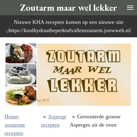
Zoutarm maar wel lekker
Ga
direct
Nieuwe KHA recepten komen op een nieuwe site
naar
.;https://koolhydraatbeperktafvallenzoutarm.jouwweb.nl/
de
hoofdinhoud
Home;
»
Asperge
»
Geroosterde groene
zoutarme
recepten
Asperges uit de oven
recepten