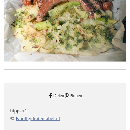
Delen
Pinnen
htpps://.
©
Koolhydratentabel.nl