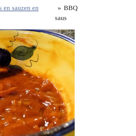
s en sauzen en
»
BBQ
saus