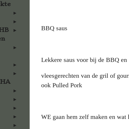
rkte
BBQ saus
KHB
en
Lekkere saus voor bij de BBQ en
vleesgerechten van de gril of go
KHA
ook Pulled Pork
WE gaan hem zelf maken en wat 