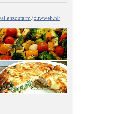
fvallenzoutarm.jouwweb.nl/