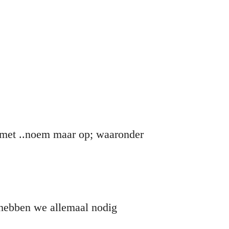
urmet ..noem maar op; waaronder
hebben we allemaal nodig