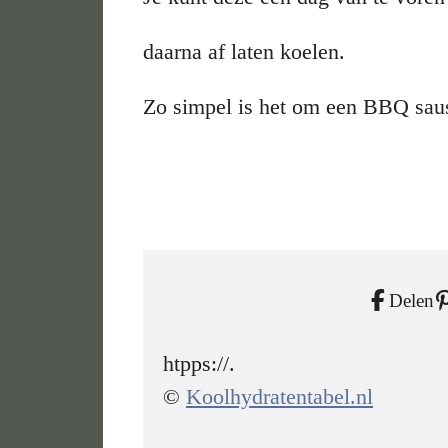
daarna af laten koelen.
Zo simpel is het om een BBQ sau
Delen
htpps://.
©
Koolhydratentabel.nl