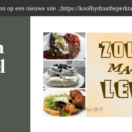
op een nieuwe site .;https://koolhydraatbeperkt
m
l