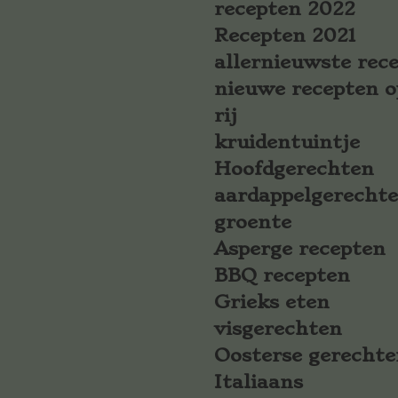
recepten 2022
Recepten 2021
allernieuwste rec
nieuwe recepten o
rij
kruidentuintje
Hoofdgerechten
aardappelgerecht
groente
Asperge recepten
BBQ recepten
Grieks eten
visgerechten
Oosterse gerechte
Italiaans