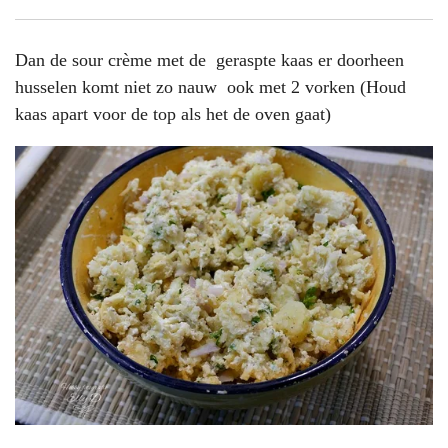
Dan de sour crème met de geraspte kaas er doorheen
husselen komt niet zo nauw ook met 2 vorken (Houd
kaas apart voor de top als het de oven gaat)