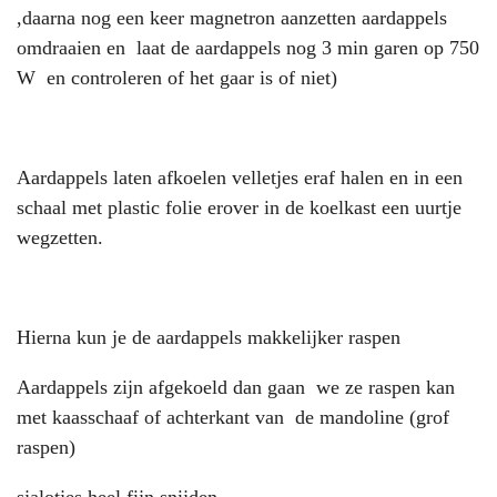
,daarna nog een keer magnetron aanzetten aardappels
omdraaien en laat de aardappels nog 3 min garen op 750
W en controleren of het gaar is of niet)
Aardappels laten afkoelen velletjes eraf halen en in een
schaal met plastic folie erover in de koelkast een uurtje
wegzetten.
Hierna kun je de aardappels makkelijker raspen
Aardappels zijn afgekoeld dan gaan we ze raspen kan
met kaasschaaf of achterkant van de mandoline (grof
raspen)
sjalotjes heel fijn snijden