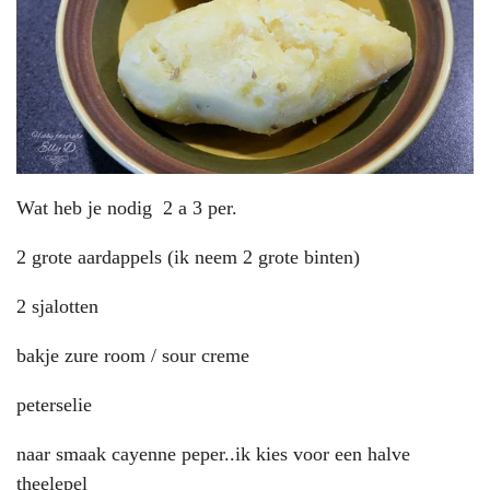
Wat heb je nodig 2 a 3 per.
2 grote aardappels (ik neem 2 grote binten)
2 sjalotten
bakje zure room / sour creme
peterselie
naar smaak cayenne peper..ik kies voor een halve
theelepel