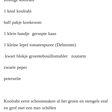
1 knol koolrabi
half pakje kookroom
1 klein handje geraspte kaas
1 kleine lepel tomatenpuree (Delmonte)
kwart blokje groentebouillontablet zoutarm
zwarte peper
peterselie
Koolrabi eerst schoonmaken al het groen en stengels eraf
en grof met een mes schillen