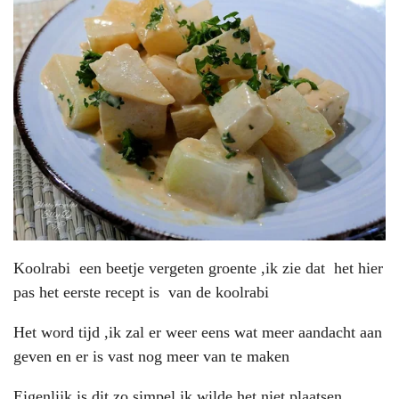
Koolrabi een beetje vergeten groente ,ik zie dat het hier
pas het eerste recept is van de koolrabi
Het word tijd ,ik zal er weer eens wat meer aandacht aan
geven en er is vast nog meer van te maken
Eigenlijk is dit zo simpel ik wilde het niet plaatsen