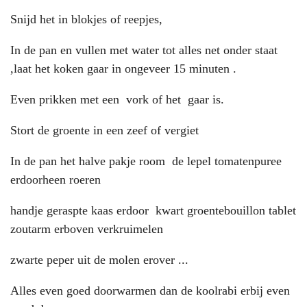
Snijd het in blokjes of reepjes,
In de pan en vullen met water tot alles net onder staat
,laat het koken gaar in ongeveer 15 minuten .
Even prikken met een vork of het gaar is.
Stort de groente in een zeef of vergiet
In de pan het halve pakje room de lepel tomatenpuree
erdoorheen roeren
handje geraspte kaas erdoor kwart groentebouillon tablet
zoutarm erboven verkruimelen
zwarte peper uit de molen erover ...
Alles even goed doorwarmen dan de koolrabi erbij even