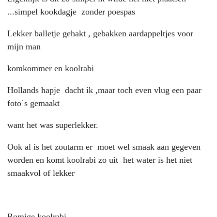
...simpel kookdagje zonder poespas
Lekker balletje gehakt , gebakken aardappeltjes voor
mijn man
komkommer en koolrabi
Hollands hapje dacht ik ,maar toch even vlug een paar
foto`s gemaakt
want het was superlekker.
Ook al is het zoutarm er moet wel smaak aan gegeven
worden en komt koolrabi zo uit het water is het niet
smaakvol of lekker
Romige koolrabi