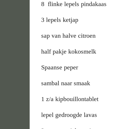
8 flinke lepels pindakaas
3 lepels ketjap
sap van halve citroen
half pakje kokosmelk
Spaanse peper
sambal naar smaak
1 z/a kipbouillontablet
lepel gedroogde lavas