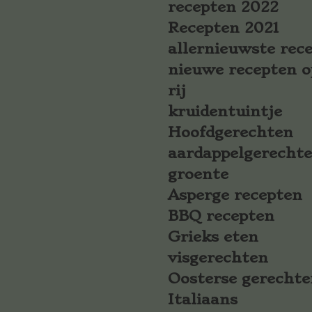
recepten 2022
Recepten 2021
allernieuwste rec
nieuwe recepten o
rij
kruidentuintje
Hoofdgerechten
aardappelgerecht
groente
Asperge recepten
BBQ recepten
Grieks eten
visgerechten
Oosterse gerechte
Italiaans