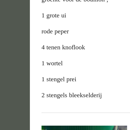
1 grote ui
rode peper
4 tenen knoflook
1 wortel
1 stengel prei
2 stengels bleekselderij