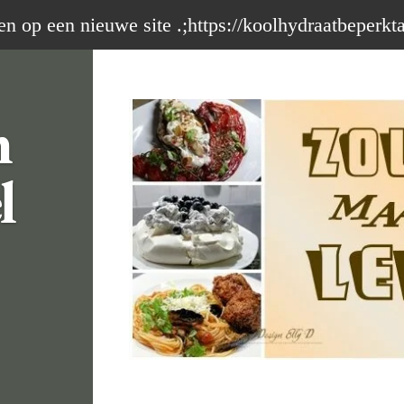
op een nieuwe site .;https://koolhydraatbeperkt
m
l