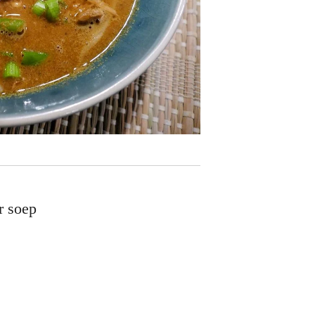
r soep