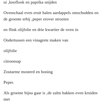
ui ,knoflook en paprika snijden
Ovenschaal even eruit halen aardappels omschudden en
de groente erbij ,peper erover strooien
en flink olijfolie en drie kwartier de oven in
Ondertussen een vinagrete maken van
olijfolie
citroensap
Zoutarme mosterd en honing
Peper.
Als groente bijna gaar is ,de zalm bakken even kruiden
met