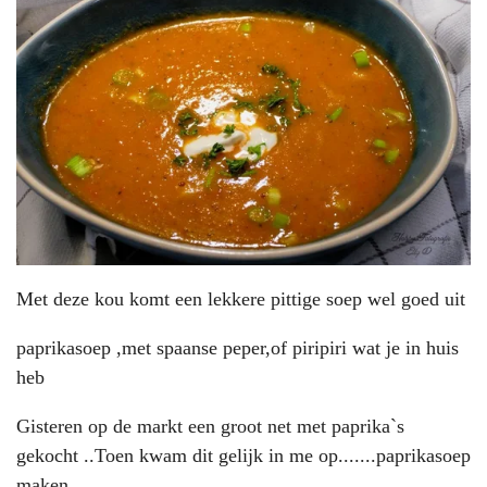
Met deze kou komt een lekkere pittige soep wel goed uit
paprikasoep ,met spaanse peper,of piripiri wat je in huis
heb
Gisteren op de markt een groot net met paprika`s
gekocht ..Toen kwam dit gelijk in me op.......paprikasoep
maken.