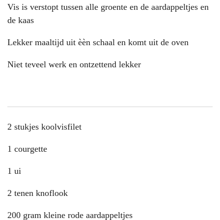
Vis is verstopt tussen alle groente en de aardappeltjes en
de kaas
Lekker maaltijd uit èèn schaal en komt uit de oven
Niet teveel werk en ontzettend lekker
2 stukjes koolvisfilet
1 courgette
1 ui
2 tenen knoflook
200 gram kleine rode aardappeltjes