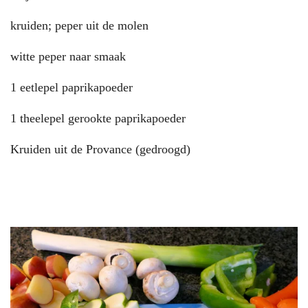
kruiden; peper uit de molen
witte peper naar smaak
1 eetlepel paprikapoeder
1 theelepel gerookte paprikapoeder
Kruiden uit de Provance (gedroogd)