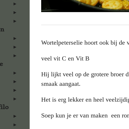
en
Wortelpeterselie hoort ook bij de v
veel vit C en Vit B
e
Hij lijkt veel op de grotere broer 
smaak aangaat.
Het is erg lekker en heel veelzijd
ilo
Soep kun je er van maken een ro