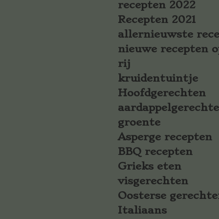
recepten 2022
Recepten 2021
allernieuwste rec
nieuwe recepten o
rij
kruidentuintje
Hoofdgerechten
aardappelgerecht
groente
Asperge recepten
BBQ recepten
Grieks eten
visgerechten
Oosterse gerechte
Italiaans