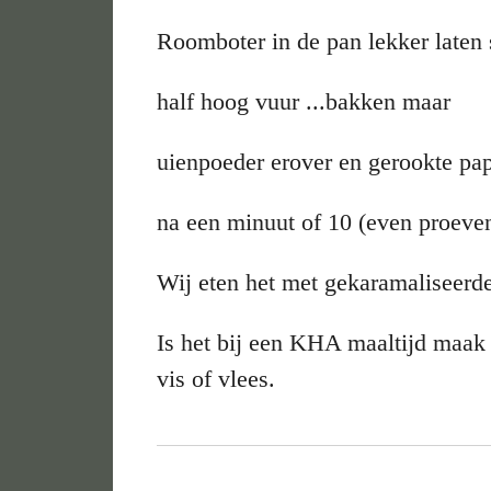
Roomboter in de pan lekker laten 
half hoog vuur ...bakken maar
uienpoeder erover en gerookte pa
na een minuut of 10 (even proeven
Wij eten het met gekaramaliseerd
Is het bij een KHA maaltijd maak 
vis of vlees.