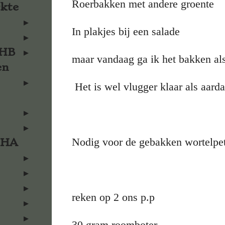
Roerbakken met andere groente
rkte
In plakjes bij een salade
KHB
maar vandaag ga ik het bakken al
en
Het is wel vlugger klaar als aard
Nodig voor de gebakken wortelpet
KHA
reken op 2 ons p.p
30 gram roomboter