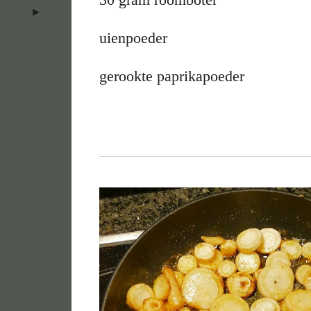
uienpoeder
gerookte paprikapoeder