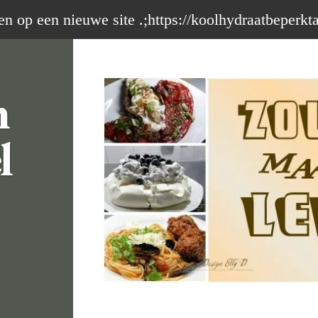
op een nieuwe site .;https://koolhydraatbeperkt
m
l