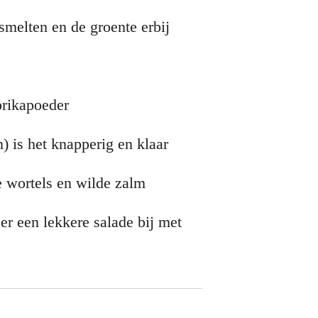
smelten en de groente erbij
prikapoeder
) is het knapperig en klaar
e wortels en wilde zalm
er een lekkere salade bij met