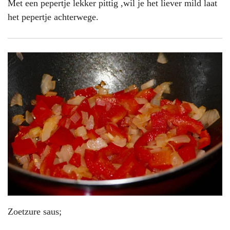
Met een pepertje lekker pittig ,wil je het liever mild laat
het pepertje achterwege.
Zoetzure saus;