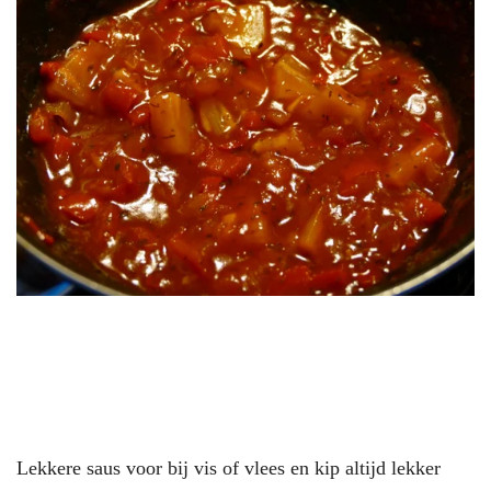
Lekkere saus voor bij vis of vlees en kip altijd lekker