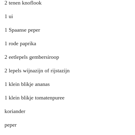
2 tenen knoflook
1 ui
1 Spaanse peper
1 rode paprika
2 eetlepels gembersiroop
2 lepels wijnazijn of rijstazijn
1 klein blikje ananas
1 klein blikje tomatenpuree
koriander
peper