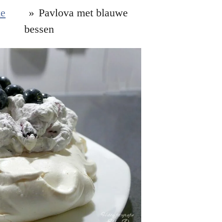
ke
»
Pavlova met blauwe
bessen