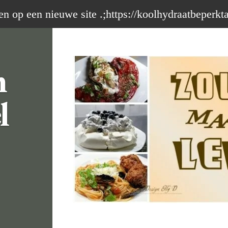
op een nieuwe site .;https://koolhydraatbeperkt
m
l