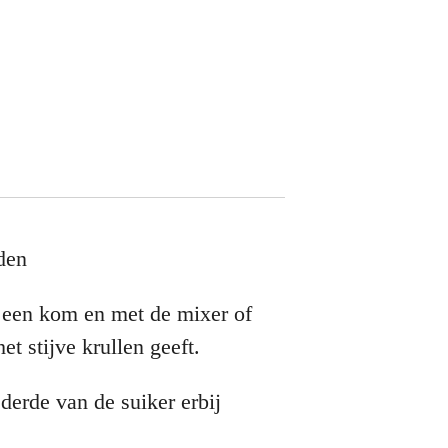
den
n een kom en met de mixer of
t stijve krullen geeft.
erde van de suiker erbij