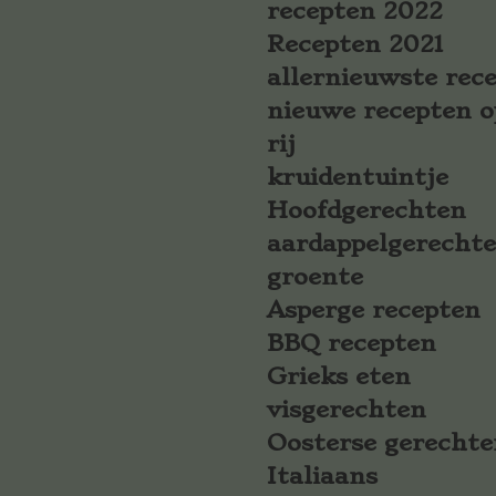
recepten 2022
Recepten 2021
allernieuwste rec
nieuwe recepten o
rij
kruidentuintje
Hoofdgerechten
aardappelgerecht
groente
Asperge recepten
BBQ recepten
Grieks eten
visgerechten
Oosterse gerechte
Italiaans