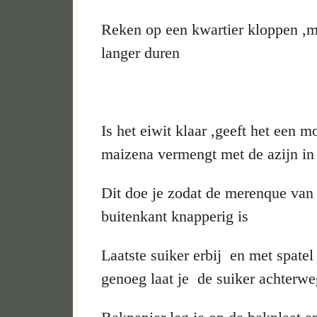
Reken op een kwartier kloppen ,me
langer duren
Is het eiwit klaar ,geeft het een m
maizena vermengt met de azijn i
Dit doe je zodat de merenque van b
buitenkant knapperig is
Laatste suiker erbij en met spatel
genoeg laat je de suiker achterw