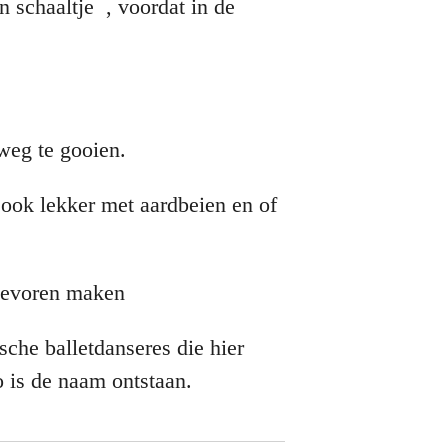
en schaaltje , voordat in de
 weg te gooien.
.ook lekker met aardbeien en of
 tevoren maken
che balletdanseres die hier
 is de naam ontstaan.