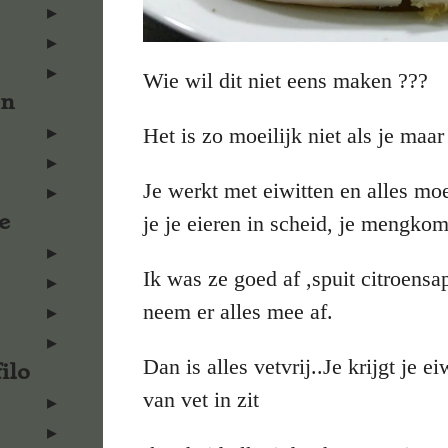
Wie wil dit niet eens maken ???
en
Het is zo moeilijk niet als je maar
Je werkt met eiwitten en alles moe
e
je je eieren in scheid, je mengkom
Ik was ze goed af ,spuit citroens
neem er alles mee af.
Dan is alles vetvrij..Je krijgt je ei
ilo
van vet in zit