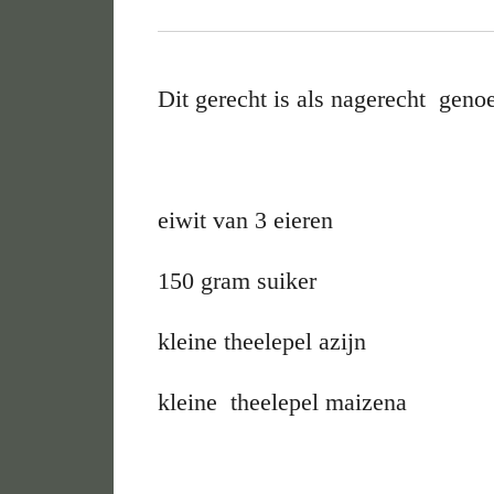
Dit gerecht is als nagerecht geno
eiwit van 3 eieren
150 gram suiker
kleine theelepel azijn
kleine theelepel maizena