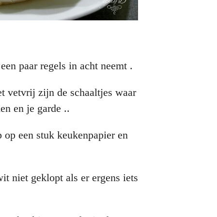
 een paar regels in acht neemt .
t vetvrij zijn de schaaltjes waar
en en je garde ..
ap op een stuk keukenpapier en
wit niet geklopt als er ergens iets