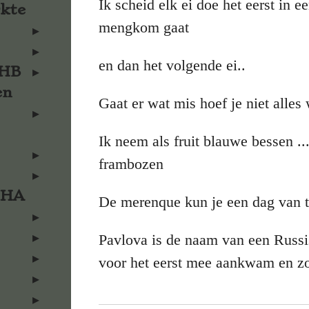
Ik scheid elk ei doe het eerst in e
rkte
mengkom gaat
en dan het volgende ei..
KHB
en
Gaat er wat mis hoef je niet alles
Ik neem als fruit blauwe bessen ..
frambozen
KHA
De merenque kun je een dag van
Pavlova is de naam van een Russis
voor het eerst mee aankwam en zo