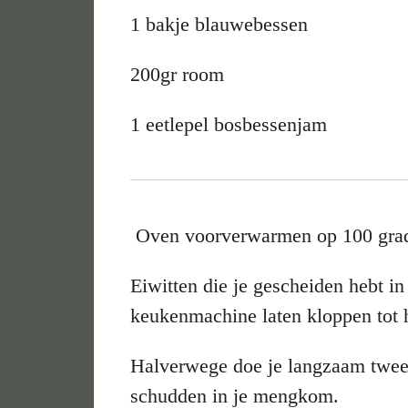
1 bakje blauwebessen
200gr room
1 eetlepel bosbessenjam
Oven voorverwarmen op 100 gra
Eiwitten die je gescheiden hebt i
keukenmachine laten kloppen tot he
Halverwege doe je langzaam tweed
schudden in je mengkom.