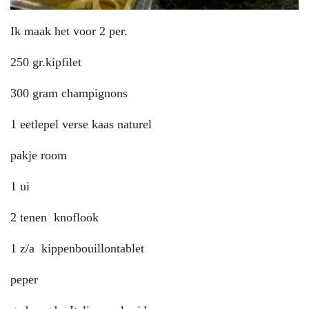
Ik maak het voor 2 per.
250 gr.kipfilet
300 gram champignons
1 eetlepel verse kaas naturel
pakje room
1 ui
2 tenen knoflook
1 z/a kippenbouillontablet
peper