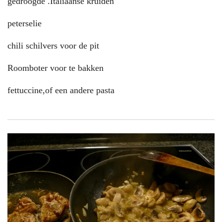
gedroogde .Italiaanse kruiden
peterselie
chili schilvers voor de pit
Roomboter voor te bakken
fettuccine,of een andere pasta