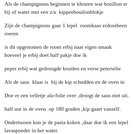
Als de champignons beginnen te kleuren wat bouillon er
bij of water met een z/a kippenbouilonblokje
Zijn de champignons gaar 1 lepel roomkaas erdoorheen
roeren
is dit opgenomen de room erbij naar eigen smaak
hoeveel je erbij doet half pakje doe ik
peper erbij wat gedroogde kruiden en verse peterselie
Als de saus klaar is bij de kip schudden en de oven in
Doe er een velletje alu-folie over ,droogt de saus niet uit.
half uur in de oven op 180 graden ,kip gaart vanzelf.
Ondertussen kun je de pasta koken ,daar doe ik een lepel
lavaspoeder in het water.