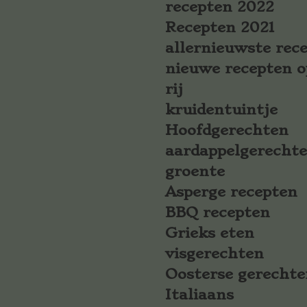
recepten 2022
Recepten 2021
allernieuwste rec
nieuwe recepten o
rij
kruidentuintje
Hoofdgerechten
aardappelgerecht
groente
Asperge recepten
BBQ recepten
Grieks eten
visgerechten
Oosterse gerechte
Italiaans