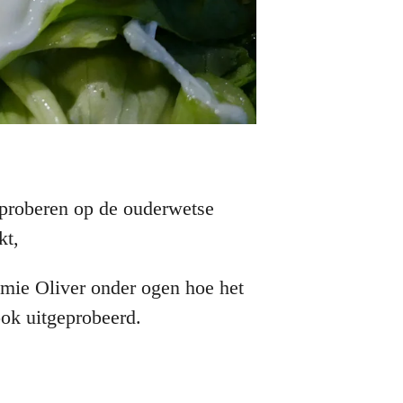
 proberen op de ouderwetse
kt,
amie Oliver onder ogen hoe het
ok uitgeprobeerd.