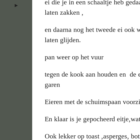
ei die je in een schaaltje heb ged
laten zakken ,
en daarna nog het tweede ei ook w
laten glijden.
pan weer op het vuur
tegen de kook aan houden en de ei
garen
Eieren met de schuimspaan voorzic
En klaar is je gepocheerd eitje,w
Ook lekker op toast ,asperges, bo