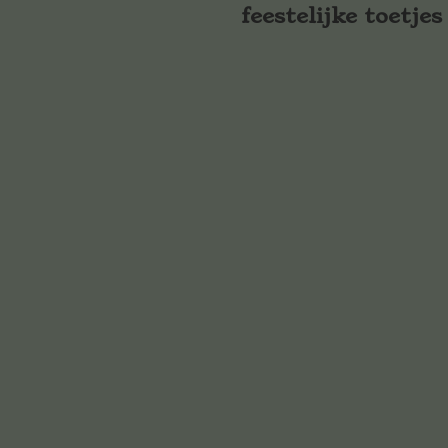
feestelijke toetjes