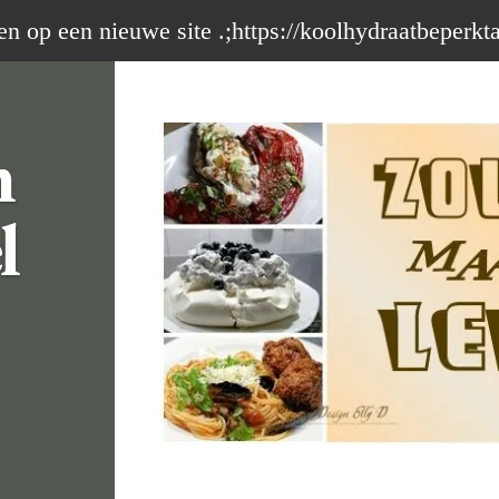
op een nieuwe site .;https://koolhydraatbeperkt
m
l