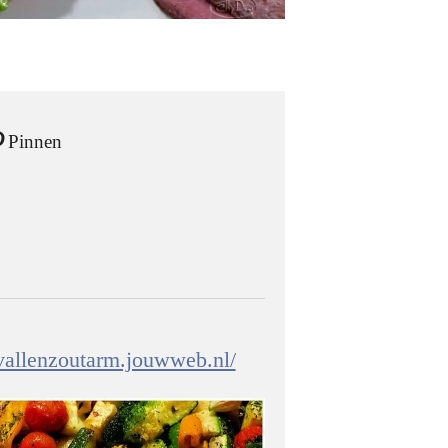
Pinnen
fvallenzoutarm.jouwweb.nl/