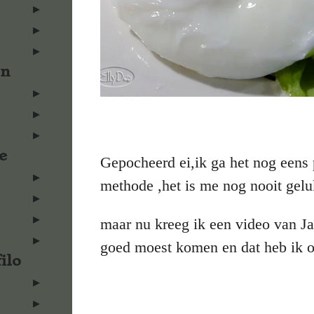
en
e
Gepocheerd ei,ik ga het nog eens
methode ,het is me nog nooit gelu
maar nu kreeg ik een video van J
goed moest komen en dat heb ik o
ilo