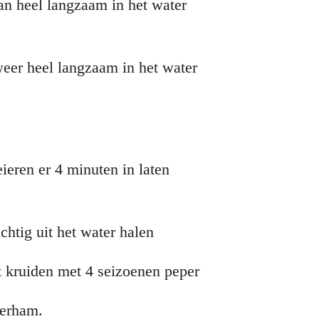
aan heel langzaam in het water
eer heel langzaam in het water
eren er 4 minuten in laten
htig uit het water halen
at kruiden met 4 seizoenen peper
terham.