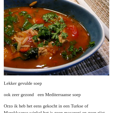
Lekker gevulde soep
ook zeer gezond een Mediterraanse soep
Orzo ik heb het eens gekocht in een Turkse of
Marokkaanse winkel,het is geen macaroni en geen rijst