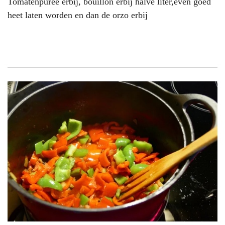
Tomatenpuree erbij, bouillon erbij halve liter,even goed
heet laten worden en dan de orzo erbij