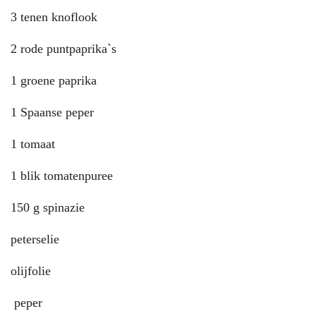
3 tenen knoflook
2 rode puntpaprika`s
1 groene paprika
1 Spaanse peper
1 tomaat
1 blik tomatenpuree
150 g spinazie
peterselie
olijfolie
peper