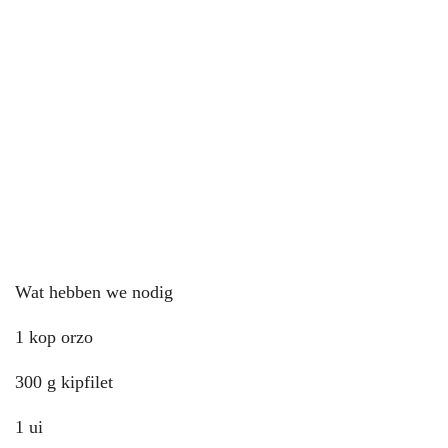
Wat hebben we nodig
1 kop orzo
300 g kipfilet
1 ui