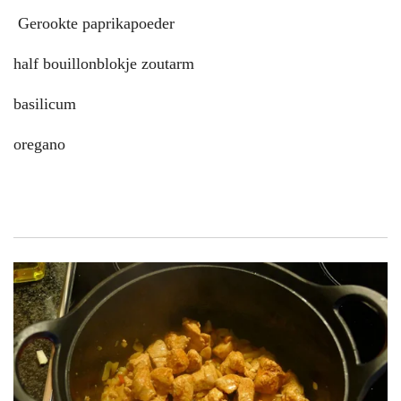
Gerookte paprikapoeder
half bouillonblokje zoutarm
basilicum
oregano